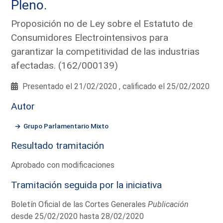
Pleno.
Proposición no de Ley sobre el Estatuto de
Consumidores Electrointensivos para
garantizar la competitividad de las industrias
afectadas. (162/000139)
Presentado el 21/02/2020 , calificado el 25/02/2020
Autor
Grupo Parlamentario Mixto
Resultado tramitación
Aprobado con modificaciones
Tramitación seguida por la iniciativa
Boletín Oficial de las Cortes Generales
Publicación
desde 25/02/2020 hasta 28/02/2020