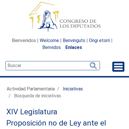
Bienvenidos |
Welcome
|
Benvinguts
|
Ongi etorri
|
Benvidos
Enlaces
Desp
Actividad Parlamentaria
Iniciativas
Búsqueda de iniciativas
XIV Legislatura
Proposición no de Ley ante el