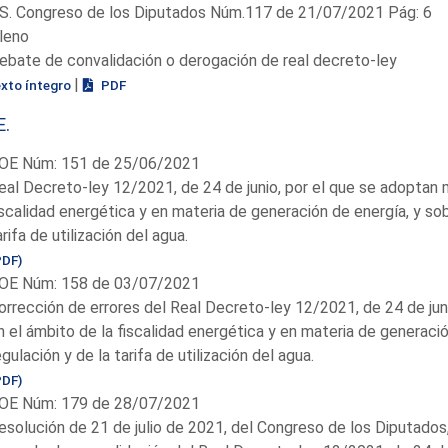
S. Congreso de los Diputados Núm.117 de 21/07/2021 Pág: 6
leno
ebate de convalidación o derogación de real decreto-ley
|
exto íntegro
PDF
E.
OE Núm: 151 de 25/06/2021
eal Decreto-ley 12/2021, de 24 de junio, por el que se adoptan 
iscalidad energética y en materia de generación de energía, y so
arifa de utilización del agua.
PDF)
OE Núm: 158 de 03/07/2021
orrección de errores del Real Decreto-ley 12/2021, de 24 de jun
n el ámbito de la fiscalidad energética y en materia de generaci
egulación y de la tarifa de utilización del agua.
PDF)
OE Núm: 179 de 28/07/2021
esolución de 21 de julio de 2021, del Congreso de los Diputados,