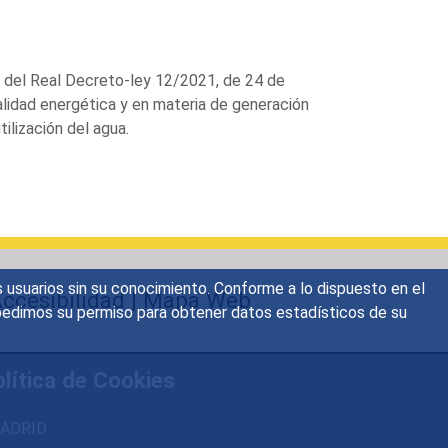
 del Real Decreto-ley 12/2021, de 24 de
alidad energética y en materia de generación
tilización del agua.
s usuarios sin su conocimiento. Conforme a lo dispuesto en el
ccesibilidad
|
Mapa Web
o, pedimos su permiso para obtener datos estadísticos de su
lítica de Cookies
 MADRID