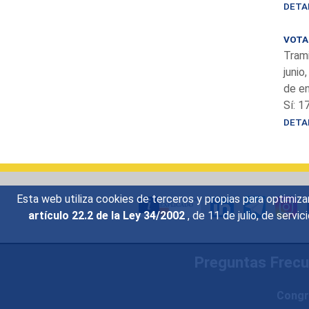
DETA
VOTAC
Trami
junio
de en
Sí: 1
DETA
Esta web utiliza cookies de terceros y propias para optimiza
artículo 22.2 de la Ley 34/2002
, de 11 de julio, de serv
Preguntas Frec
Congr