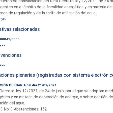
cuerdo de convalidación del Real Decreto-ley 12/2021, de 24 de
rgentes en el ámbito de la fiscalidad energética y en materia de
anon de regulación y de la tarifa de utilización del agua.
PDF)
iativas relacionadas
000041/0000
e>>
rvenciones
e>>
ciones plenarias (registradas con sistema electrónic
IÓN PLENARIA del día 21/07/2021
Decreto-ley 12/2021, de 24 de junio, por el que se adoptan medi
ética y en materia de generación de energía, y sobre gestión del
zación del agua.
93 No: 3 Abstenciones: 152