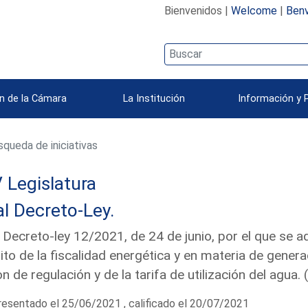
Bienvenidos |
Welcome
|
Benv
n de la Cámara
La Institución
Información y 
queda de iniciativas
 Legislatura
l Decreto-Ley.
 Decreto-ley 12/2021, de 24 de junio, por el que se 
to de la fiscalidad energética y en materia de genera
n de regulación y de la tarifa de utilización del agua
esentado el 25/06/2021 , calificado el 20/07/2021