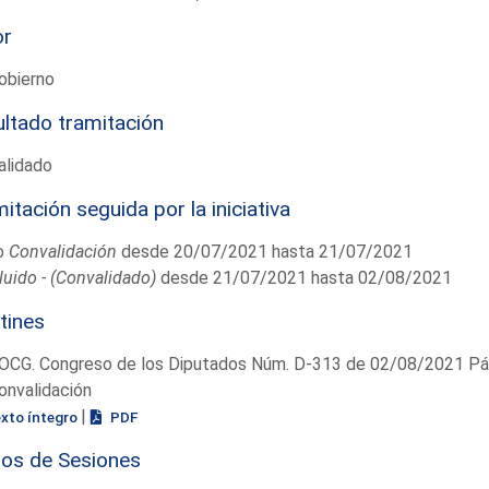
or
obierno
ltado tramitación
alidado
itación seguida por la iniciativa
o
Convalidación
desde 20/07/2021 hasta 21/07/2021
uido - (Convalidado)
desde 21/07/2021 hasta 02/08/2021
tines
OCG. Congreso de los Diputados Núm. D-313 de 02/08/2021 Pág
onvalidación
|
exto íntegro
PDF
ios de Sesiones