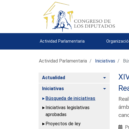
Actividad Parlamentaria
Organizació
Actividad Parlamentaria
Iniciativas
Bús
XIV
Alternar
Actualidad
Rea
Alternar
Iniciativas
Búsqueda de iniciativas
Real
ámbi
Iniciativas legislativas
aprobadas
cano
Proyectos de ley
Pr