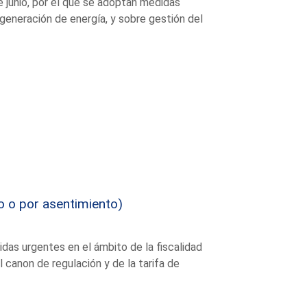
 junio, por el que se adoptan medidas
 generación de energía, y sobre gestión del
o o por asentimiento)
das urgentes en el ámbito de la fiscalidad
 canon de regulación y de la tarifa de