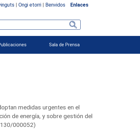
inguts
|
Ongi etorri
|
Benvidos
Enlaces
Publicaciones
Sala de Prensa
adoptan medidas urgentes en el
ción de energía, y sobre gestión del
. (130/000052)