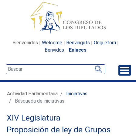
Bienvenidos |
Welcome
|
Benvinguts
|
Ongi etorri
|
Benvidos
Enlaces
Desp
Actividad Parlamentaria
Iniciativas
Búsqueda de iniciativas
XIV Legislatura
Proposición de ley de Grupos