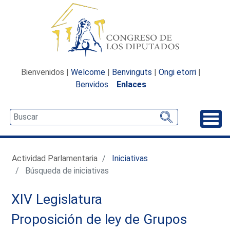
Bienvenidos |
Welcome
|
Benvinguts
|
Ongi etorri
|
Benvidos
Enlaces
Desp
Actividad Parlamentaria
Iniciativas
Búsqueda de iniciativas
XIV Legislatura
Proposición de ley de Grupos