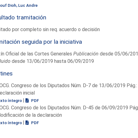
iouf Dioh, Luc Andre
ltado tramitación
tado por completo sin req. acuerdo o decisión
itación seguida por la iniciativa
ín Oficial de las Cortes Generales
Publicación
desde 05/06/201
luido
desde 13/06/2019 hasta 06/09/2019
tines
OCG. Congreso de los Diputados Núm. D-7 de 13/06/2019 Pág.:
eclaración inicial
|
exto íntegro
PDF
OCG. Congreso de los Diputados Núm. D-45 de 06/09/2019 Pág.
odificación de la declaración
|
exto íntegro
PDF