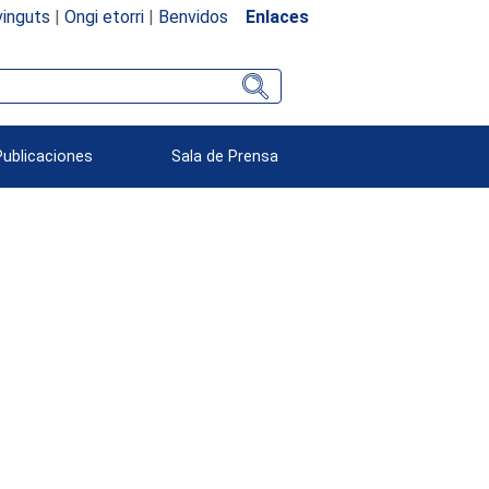
inguts
|
Ongi etorri
|
Benvidos
Enlaces
Publicaciones
Sala de Prensa