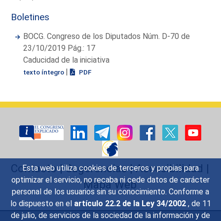
Boletines
BOCG. Congreso de los Diputados Núm. D-70 de
23/10/2019 Pág.: 17
Caducidad de la iniciativa
|
texto íntegro
PDF
Contacto
|
Sugerencias
|
Accesibilidad
|
Esta web utiliza cookies de terceros y propias para
optimizar el servicio, no recaba ni cede datos de carácter
Mapa Web
personal de los usuarios sin su conocimiento. Conforme a
lo dispuesto en el
artículo 22.2 de la Ley 34/2002
, de 11
de julio, de servicios de la sociedad de la información y de