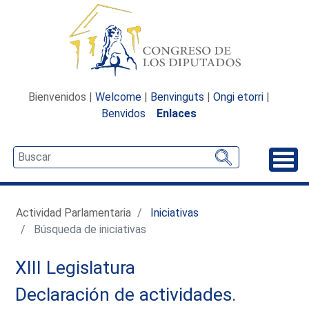
Bienvenidos |
Welcome
|
Benvinguts
|
Ongi etorri
|
Benvidos
Enlaces
Desp
Actividad Parlamentaria
Iniciativas
Búsqueda de iniciativas
XIII Legislatura
Declaración de actividades.