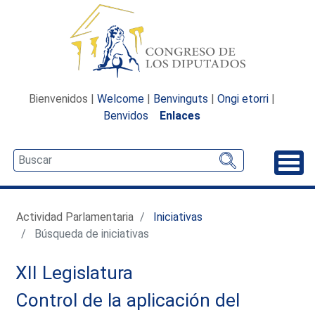
Bienvenidos |
Welcome
|
Benvinguts
|
Ongi etorri
|
Benvidos
Enlaces
Desp
Actividad Parlamentaria
Iniciativas
Búsqueda de iniciativas
XII Legislatura
Control de la aplicación del