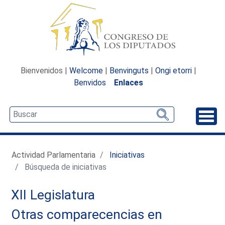
Bienvenidos |
Welcome
|
Benvinguts
|
Ongi etorri
|
Benvidos
Enlaces
Desp
Actividad Parlamentaria
Iniciativas
Búsqueda de iniciativas
XII Legislatura
Otras comparecencias en