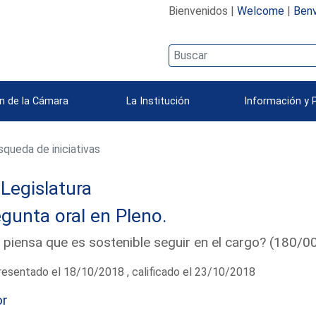
Bienvenidos |
Welcome
|
Benv
n de la Cámara
La Institución
Información y 
queda de iniciativas
 Legislatura
gunta oral en Pleno.
 piensa que es sostenible seguir en el cargo? (180/
esentado el 18/10/2018 , calificado el 23/10/2018
or