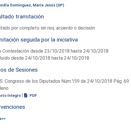
onilla Domínguez, María Jesús (GP)
ltado tramitación
tado por completo sin req. acuerdo o decisión
itación seguida por la iniciativa
o
Contestación
desde 23/10/2018 hasta 24/10/2018
luido
desde 24/10/2018 hasta 24/10/2018
ios de Sesiones
S. Congreso de los Diputados Núm.159 de 24/10/2018 Pág: 69
leno
|
exto íntegro
PDF
rvenciones
e>>