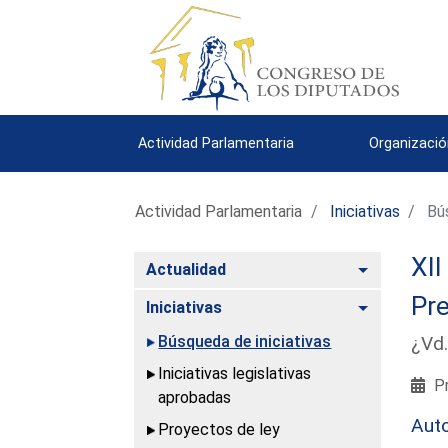
Actividad Parlamentaria
Organizació
Actividad Parlamentaria
Iniciativas
Bús
XII
Alternar
Actualidad
Pre
Alternar
Iniciativas
Búsqueda de iniciativas
¿Vd.
Iniciativas legislativas
Pr
aprobadas
Aut
Proyectos de ley