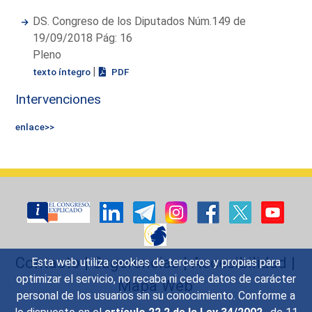
DS. Congreso de los Diputados Núm.149 de
19/09/2018 Pág: 16
Pleno
|
texto íntegro
PDF
Intervenciones
enlace>>
Contacto
|
Sugerencias
|
Accesibilidad
|
Esta web utiliza cookies de terceros y propias para
optimizar el servicio, no recaba ni cede datos de carácter
Mapa Web
personal de los usuarios sin su conocimiento. Conforme a