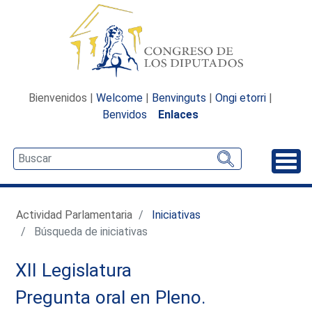
Bienvenidos |
Welcome
|
Benvinguts
|
Ongi etorri
|
Benvidos
Enlaces
Desp
Actividad Parlamentaria
Iniciativas
Búsqueda de iniciativas
XII Legislatura
Pregunta oral en Pleno.