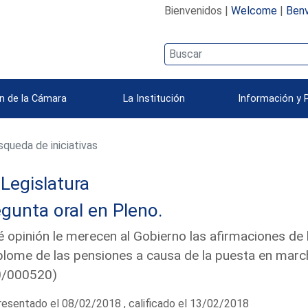
Bienvenidos |
Welcome
|
Benv
n de la Cámara
La Institución
Información y 
queda de iniciativas
 Legislatura
gunta oral en Pleno.
 opinión le merecen al Gobierno las afirmaciones de
lome de las pensiones a causa de la puesta en march
0/000520)
esentado el 08/02/2018 , calificado el 13/02/2018