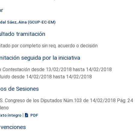
or
idal Sáez, Aina (GCUP-EC-EM)
ltado tramitación
tado por completo sin req. acuerdo o decisión
itación seguida por la iniciativa
o
Contestación
desde 13/02/2018 hasta 14/02/2018
luido
desde 14/02/2018 hasta 14/02/2018
ios de Sesiones
S. Congreso de los Diputados Núm.103 de 14/02/2018 Pág: 24
leno
|
exto íntegro
PDF
rvenciones