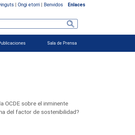
inguts
|
Ongi etorri
|
Benvidos
Enlaces
Publicaciones
Sala de Prensa
 la OCDE sobre el inminente
a del factor de sostenibilidad?