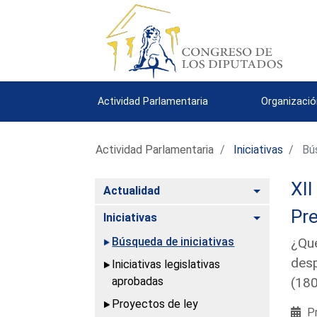
Actividad Parlamentaria
Organizació
Actividad Parlamentaria
Iniciativas
Bús
XII
Alternar
Actualidad
Pre
Alternar
Iniciativas
Búsqueda de iniciativas
¿Qué
desp
Iniciativas legislativas
aprobadas
(18
Proyectos de ley
Pr