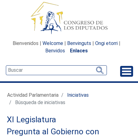
Bienvenidos |
Welcome
|
Benvinguts
|
Ongi etorri
|
Benvidos
Enlaces
Desp
Actividad Parlamentaria
Iniciativas
Búsqueda de iniciativas
XI Legislatura
Pregunta al Gobierno con