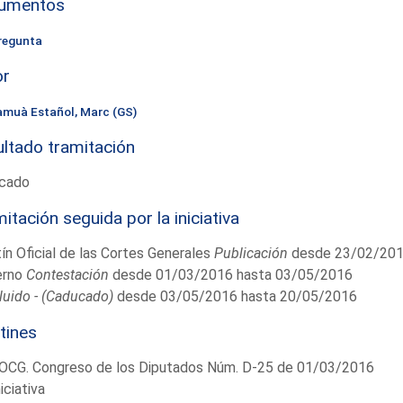
umentos
regunta
or
amuà Estañol, Marc (GS)
ltado tramitación
cado
itación seguida por la iniciativa
ín Oficial de las Cortes Generales
Publicación
desde 23/02/201
erno
Contestación
desde 01/03/2016 hasta 03/05/2016
uido - (Caducado)
desde 03/05/2016 hasta 20/05/2016
tines
OCG. Congreso de los Diputados Núm. D-25 de 01/03/2016
niciativa