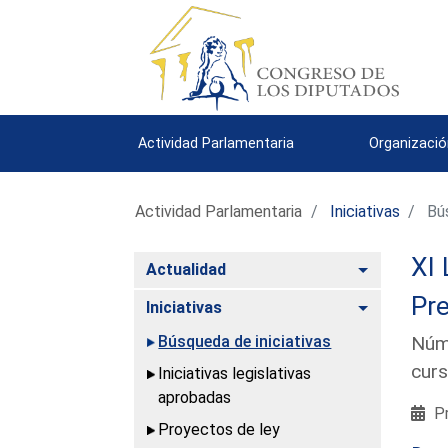
Actividad Parlamentaria
Organizació
Actividad Parlamentaria
Iniciativas
Bús
XI 
Alternar
Actualidad
Pre
Alternar
Iniciativas
Búsqueda de iniciativas
Núme
curs
Iniciativas legislativas
aprobadas
Pr
Proyectos de ley