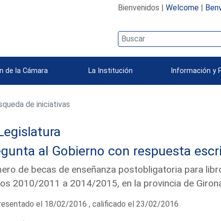
Bienvenidos |
Welcome
|
Benv
n de la Cámara
La Institución
Información y 
queda de iniciativas
Legislatura
gunta al Gobierno con respuesta escri
ro de becas de enseñanza postobligatoria para libros
os 2010/2011 a 2014/2015, en la provincia de Giron
esentado el 18/02/2016 , calificado el 23/02/2016