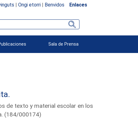
inguts
|
Ongi etorri
|
Benvidos
Enlaces
Publicaciones
Sala de Prensa
ta.
 de texto y material escolar en los
a. (184/000174)