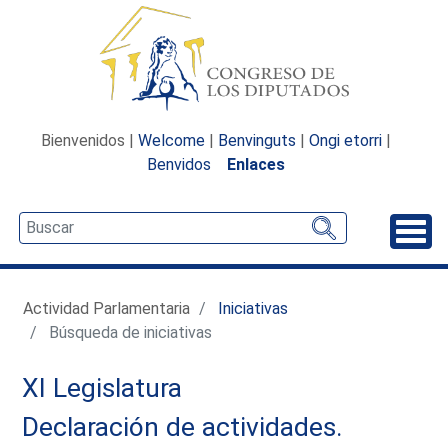
Bienvenidos |
Welcome
|
Benvinguts
|
Ongi etorri
|
Benvidos
Enlaces
Desp
Actividad Parlamentaria
Iniciativas
Búsqueda de iniciativas
XI Legislatura
Declaración de actividades.