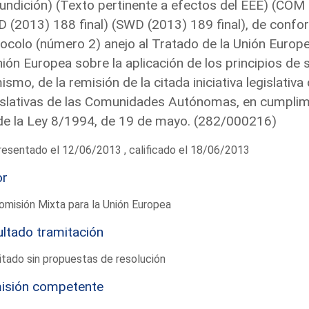
undición) (Texto pertinente a efectos del EEE) (COM
 (2013) 188 final) (SWD (2013) 189 final), de confor
ocolo (número 2) anejo al Tratado de la Unión Europ
nión Europea sobre la aplicación de los principios de 
ismo, de la remisión de la citada iniciativa legislati
slativas de las Comunidades Autónomas, en cumplimie
de la Ley 8/1994, de 19 de mayo. (282/000216)
esentado el 12/06/2013 , calificado el 18/06/2013
or
omisión Mixta para la Unión Europea
ltado tramitación
tado sin propuestas de resolución
isión competente