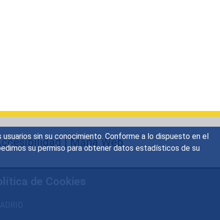
s usuarios sin su conocimiento. Conforme a lo dispuesto en el
ccesibilidad
|
Mapa Web
o, pedimos su permiso para obtener datos estadísticos de su
lítica de Cookies
 MADRID