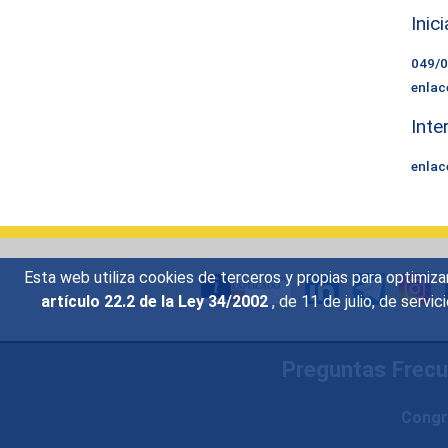
Inic
049/
enlac
Inte
enlac
Esta web utiliza cookies de terceros y propias para optimiza
artículo 22.2 de la Ley 34/2002
, de 11 de julio, de serv
Preguntas Frec
Congr