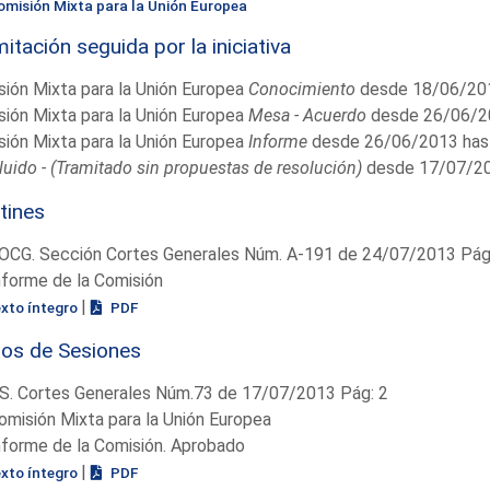
omisión Mixta para la Unión Europea
itación seguida por la iniciativa
ión Mixta para la Unión Europea
Conocimiento
desde 18/06/201
ión Mixta para la Unión Europea
Mesa - Acuerdo
desde 26/06/2
ión Mixta para la Unión Europea
Informe
desde 26/06/2013 has
uido - (Tramitado sin propuestas de resolución)
desde 17/07/20
tines
OCG. Sección Cortes Generales Núm. A-191 de 24/07/2013 Pág.
nforme de la Comisión
|
exto íntegro
PDF
ios de Sesiones
S. Cortes Generales Núm.73 de 17/07/2013 Pág: 2
omisión Mixta para la Unión Europea
nforme de la Comisión. Aprobado
|
exto íntegro
PDF