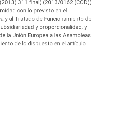
 (2013) 311 final) (2013/0162 (COD))
midad con lo previsto en el
ea y al Tratado de Funcionamiento de
subsidiariedad y proporcionalidad, y
va de la Unión Europea a las Asambleas
nto de lo dispuesto en el artículo