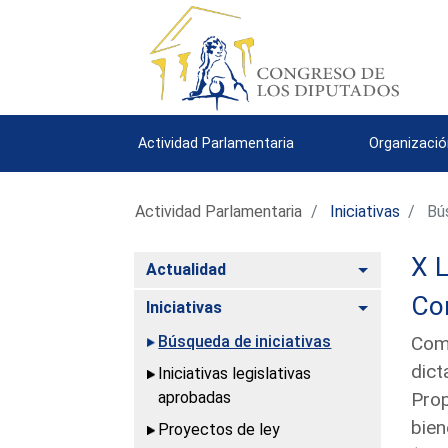
Actividad Parlamentaria
Organizació
Actividad Parlamentaria
Iniciativas
Bús
X L
Alternar
Actualidad
Con
Alternar
Iniciativas
Búsqueda de iniciativas
Comu
dict
Iniciativas legislativas
aprobadas
Prop
bien
Proyectos de ley