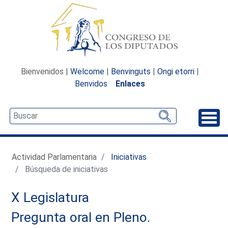
Bienvenidos |
Welcome
|
Benvinguts
|
Ongi etorri
|
Benvidos
Enlaces
Desp
Actividad Parlamentaria
Iniciativas
Búsqueda de iniciativas
X Legislatura
Pregunta oral en Pleno.