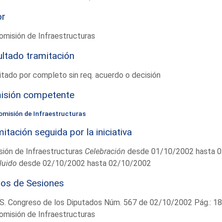
or
omisión de Infraestructuras
ltado tramitación
tado por completo sin req. acuerdo o decisión
isión competente
omisión de Infraestructuras
itación seguida por la iniciativa
ión de Infraestructuras
Celebración
desde 01/10/2002 hasta 
luido
desde 02/10/2002 hasta 02/10/2002
ios de Sesiones
S. Congreso de los Diputados Núm. 567 de 02/10/2002 Pág.: 1
omisión de Infraestructuras