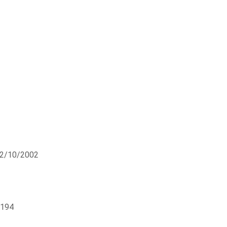
02/10/2002
8194