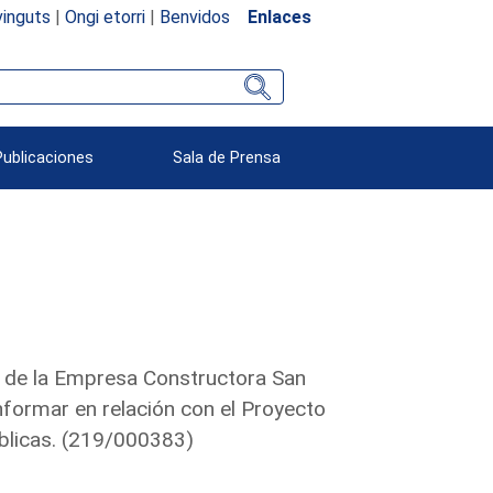
inguts
|
Ongi etorri
|
Benvidos
Enlaces
Publicaciones
Sala de Prensa
 de la Empresa Constructora San
nformar en relación con el Proyecto
blicas. (219/000383)