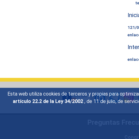
t
Inic
121/
enlac
Inte
enlac
Esta web utiliza cookies de terceros y propias para optimiza
artículo 22.2 de la Ley 34/2002
, de 11 de julio, de serv
Preguntas Frec
Congr