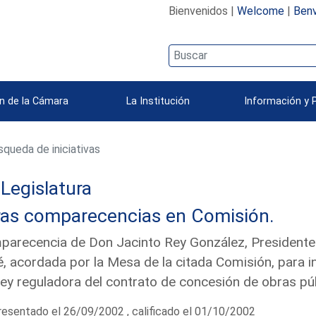
Bienvenidos |
Welcome
|
Benv
n de la Cámara
La Institución
Información y 
queda de iniciativas
 Legislatura
ras comparecencias en Comisión.
arecencia de Don Jacinto Rey González, Presidente
, acordada por la Mesa de la citada Comisión, para i
ey reguladora del contrato de concesión de obras pú
esentado el 26/09/2002 , calificado el 01/10/2002