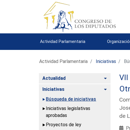
Actividad Parlamentaria
Organizació
Actividad Parlamentaria
Iniciativas
Bús
VII
Alternar
Actualidad
Ot
Alternar
Iniciativas
Búsqueda de iniciativas
Comp
José
Iniciativas legislativas
aprobadas
de L
Proyectos de ley
Pr