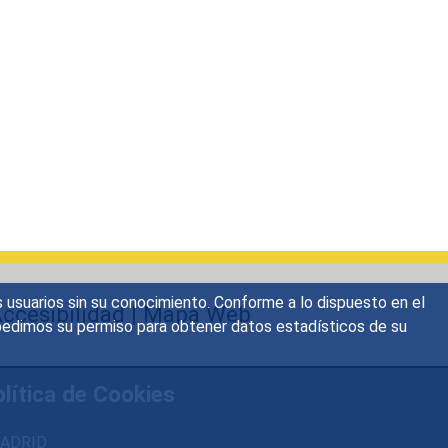
s usuarios sin su conocimiento. Conforme a lo dispuesto en el
ccesibilidad
|
Mapa Web
o, pedimos su permiso para obtener datos estadísticos de su
lítica de Cookies
 MADRID