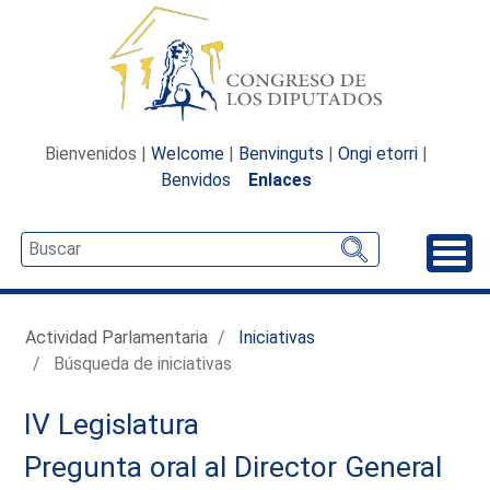
Bienvenidos |
Welcome
|
Benvinguts
|
Ongi etorri
|
Benvidos
Enlaces
Desp
Actividad Parlamentaria
Iniciativas
Búsqueda de iniciativas
IV Legislatura
Pregunta oral al Director General