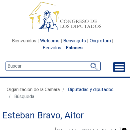
Bienvenidos |
Welcome
|
Benvinguts
|
Ongi etorri
|
Benvidos
Enlaces
Desp
Organización de la Cámara
Diputadas y diputados
Búsqueda
Esteban Bravo, Aitor