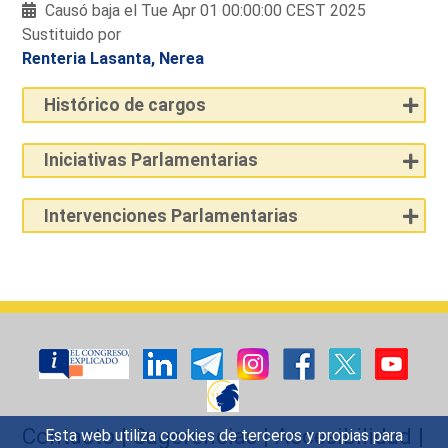
Causó baja el Tue Apr 01 00:00:00 CEST 2025
Sustituido por
Renteria Lasanta, Nerea
Histórico de cargos
Iniciativas Parlamentarias
Intervenciones Parlamentarias
Contacto
|
Sugerencias
|
Accesibilidad
|
Esta web utiliza cookies de terceros y propias para