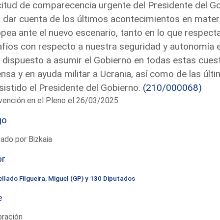
citud de comparecencia urgente del Presidente del Go
 dar cuenta de los últimos acontecimientos en materi
pea ante el nuevo escenario, tanto en lo que respect
fíos con respecto a nuestra seguridad y autonomía 
 dispuesto a asumir el Gobierno en todas estas cuesti
nsa y en ayuda militar a Ucrania, así como de las últ
sistido el Presidente del Gobierno.
(210/000068)
vención en el Pleno el 26/03/2025
go
ado por Bizkaia
or
ellado Filgueira, Miguel (GP) y 130 Diputados
e
bración