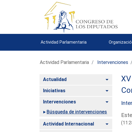
Actividad Parlamentaria
Organizació
Actividad Parlamentaria
Intervenciones
XV 
Alternar
Actualidad
Com
Alternar
Iniciativas
Alternar
Intervenciones
Inte
Búsqueda de intervenciones
Este
(11:2
Alternar
Actividad Internacional