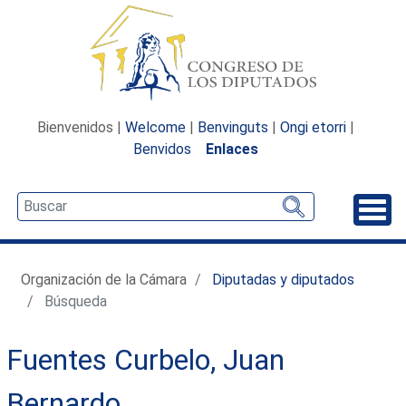
Bienvenidos |
Welcome
|
Benvinguts
|
Ongi etorri
|
Benvidos
Enlaces
Desp
Organización de la Cámara
Diputadas y diputados
Búsqueda
Fuentes Curbelo, Juan
Bernardo