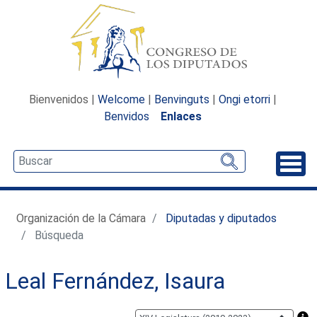
Bienvenidos |
Welcome
|
Benvinguts
|
Ongi etorri
|
Benvidos
Enlaces
Desp
Organización de la Cámara
Diputadas y diputados
Búsqueda
Leal Fernández, Isaura