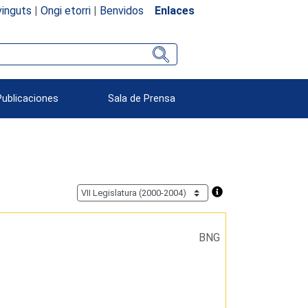
inguts
|
Ongi etorri
|
Benvidos
Enlaces
Publicaciones
Sala de Prensa
BNG