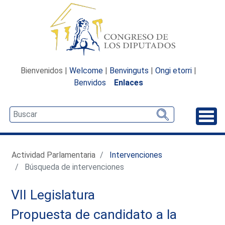
Bienvenidos |
Welcome
|
Benvinguts
|
Ongi etorri
|
Benvidos
Enlaces
Desp
Actividad Parlamentaria
Intervenciones
Búsqueda de intervenciones
VII Legislatura
Propuesta de candidato a la