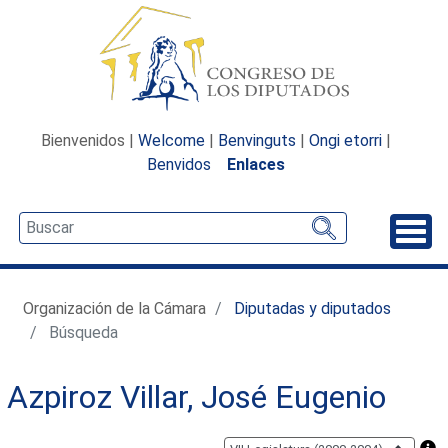
Bienvenidos |
Welcome
|
Benvinguts
|
Ongi etorri
|
Benvidos
Enlaces
Desp
Organización de la Cámara
Diputadas y diputados
Búsqueda
Azpiroz Villar, José Eugenio