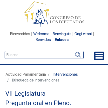
Bienvenidos |
Welcome
|
Benvinguts
|
Ongi etorri
|
Benvidos
Enlaces
Desp
Actividad Parlamentaria
Intervenciones
Búsqueda de intervenciones
VII Legislatura
Pregunta oral en Pleno.