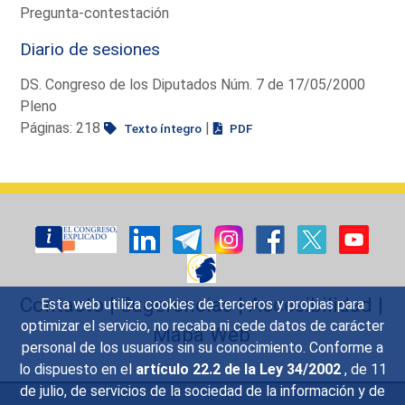
Pregunta-contestación
Diario de sesiones
DS. Congreso de los Diputados Núm. 7 de 17/05/2000
Pleno
Páginas: 218
|
Texto íntegro
PDF
Contacto
|
Sugerencias
|
Accesibilidad
|
Esta web utiliza cookies de terceros y propias para
optimizar el servicio, no recaba ni cede datos de carácter
Mapa Web
personal de los usuarios sin su conocimiento. Conforme a
lo dispuesto en el
artículo 22.2 de la Ley 34/2002
, de 11
de julio, de servicios de la sociedad de la información y de