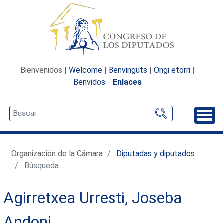
Bienvenidos |
Welcome
|
Benvinguts
|
Ongi etorri
|
Benvidos
Enlaces
Desp
Organización de la Cámara
Diputadas y diputados
Búsqueda
Agirretxea Urresti, Joseba
Andoni