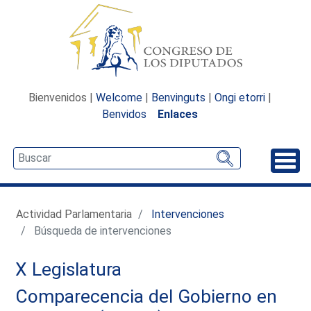
Bienvenidos |
Welcome
|
Benvinguts
|
Ongi etorri
|
Benvidos
Enlaces
Desp
Actividad Parlamentaria
Intervenciones
Búsqueda de intervenciones
X Legislatura
Comparecencia del Gobierno en