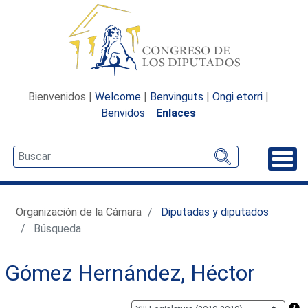
Bienvenidos |
Welcome
|
Benvinguts
|
Ongi etorri
|
Benvidos
Enlaces
Desp
Organización de la Cámara
Diputadas y diputados
Búsqueda
Gómez Hernández, Héctor