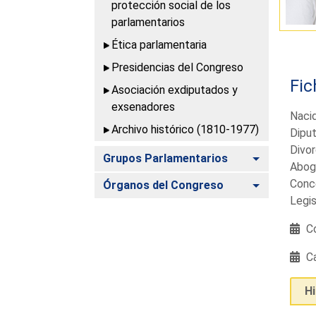
protección social de los
parlamentarios
Ética parlamentaria
Presidencias del Congreso
Fic
Asociación exdiputados y
exsenadores
Nacid
Archivo histórico (1810-1977)
Diput
Divor
Alternar
Grupos Parlamentarios
Abog
Conce
Alternar
Órganos del Congreso
Legis
Co
Ca
H