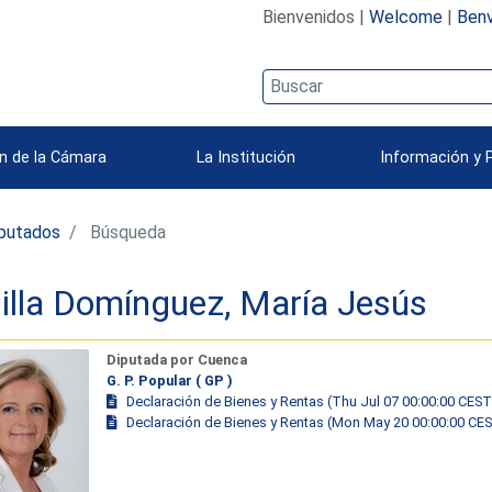
Bienvenidos |
Welcome
|
Benv
n de la Cámara
La Institución
Información y 
iputados
Búsqueda
illa Domínguez, María Jesús
Diputada por Cuenca
G. P. Popular ( GP )
Declaración de Bienes y Rentas (Thu Jul 07 00:00:00 CEST
Declaración de Bienes y Rentas (Mon May 20 00:00:00 CE