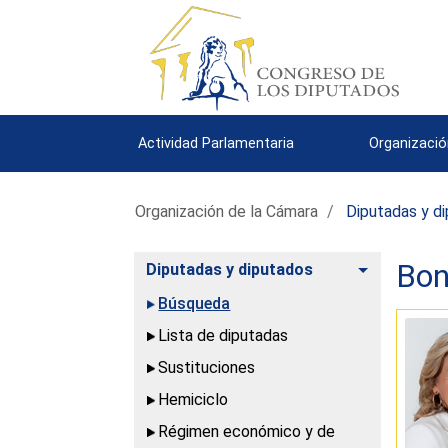
Actividad Parlamentaria
Organizació
Organización de la Cámara
Diputadas y d
Bon
Alternar
Diputadas y diputados
Búsqueda
Lista de diputadas
Sustituciones
Hemiciclo
Régimen económico y de