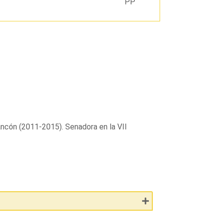
PP
ncón (2011-2015). Senadora en la VII