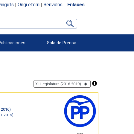
inguts
|
Ongi etorri
|
Benvidos
Enlaces
Publicaciones
Sala de Prensa
 2016)
ST 2019)