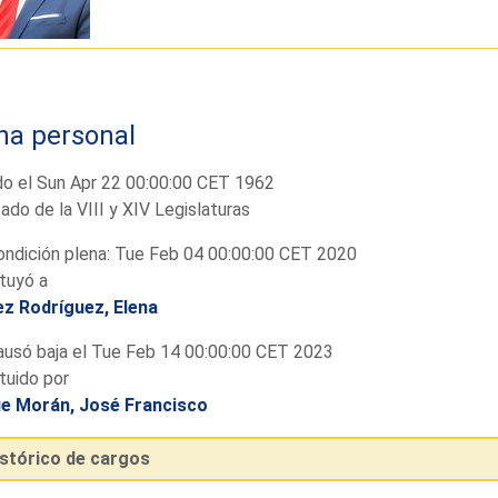
ha personal
do el Sun Apr 22 00:00:00 CET 1962
ado de la VIII y XIV Legislaturas
ndición plena: Tue Feb 04 00:00:00 CET 2020
tuyó a
z Rodríguez, Elena
usó baja el Tue Feb 14 00:00:00 CET 2023
tuido por
e Morán, José Francisco
istórico de cargos