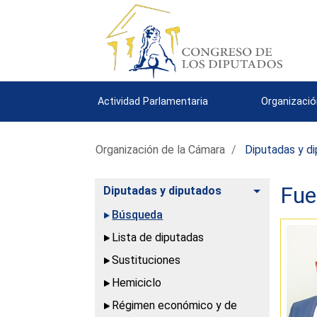
Actividad Parlamentaria
Organizació
Organización de la Cámara
Diputadas y d
Fue
Alternar
Diputadas y diputados
Búsqueda
Lista de diputadas
Sustituciones
Hemiciclo
Régimen económico y de