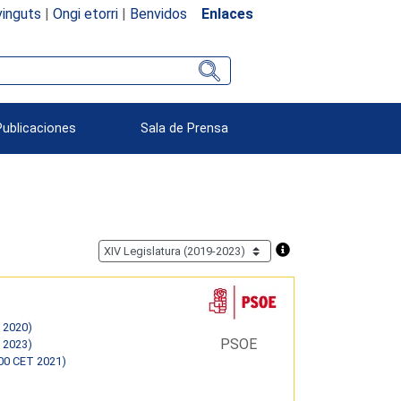
inguts
|
Ongi etorri
|
Benvidos
Enlaces
Publicaciones
Sala de Prensa
 2020)
PSOE
 2023)
00 CET 2021)