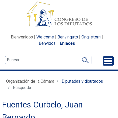
Bienvenidos |
Welcome
|
Benvinguts
|
Ongi etorri
|
Benvidos
Enlaces
Desp
Organización de la Cámara
Diputadas y diputados
Búsqueda
Fuentes Curbelo, Juan
Bernardo