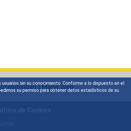
s usuarios sin su conocimiento. Conforme a lo dispuesto en el
ccesibilidad
|
Mapa Web
o, pedimos su permiso para obtener datos estadísticos de su
lítica de Cookies
 MADRID