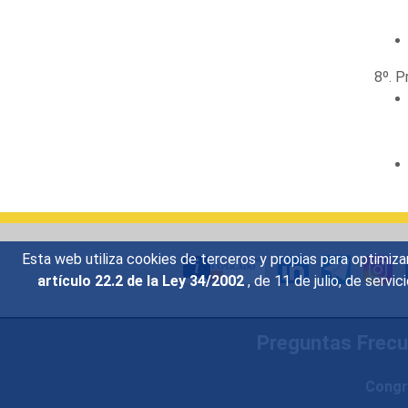
8º. P
Esta web utiliza cookies de terceros y propias para optimiza
artículo 22.2 de la Ley 34/2002
, de 11 de julio, de serv
Preguntas Frec
Congr