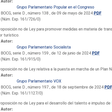
Autor:
Grupo Parlamentario Popular en el Congreso
BOCG, serie D , número 138 , de 09 de mayo de 2024
PDF
(Núm. Exp. 161/726/0)
roposición no de Ley para promover medidas en materia de trans
r turístico.
Autor:
Grupo Parlamentario Socialista
BOCG, serie D , número 159 , de 12 de junio de 2024
PDF
(Núm. Exp. 161/915/0)
roposición no de Ley relativa a la puesta en marcha de un Plan N
Autor:
Grupo Parlamentario VOX
BOCG, serie D , número 197 , de 18 de septiembre de 2024
PD
(Núm. Exp. 161/1127/0)
roposición no de Ley para el desarrollo del talento e impulso de l
Autor: