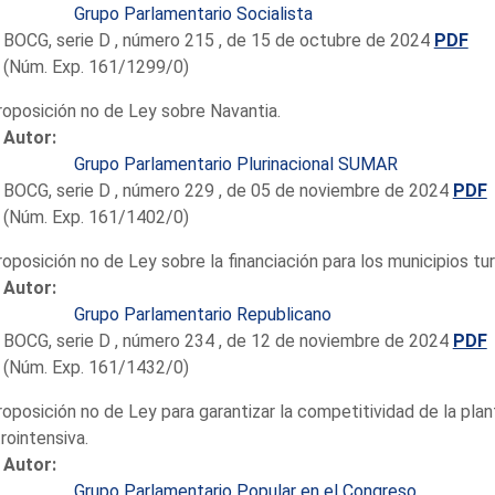
Grupo Parlamentario Socialista
BOCG, serie D , número 215 , de 15 de octubre de 2024
PDF
(Núm. Exp. 161/1299/0)
roposición no de Ley sobre Navantia.
Autor:
Grupo Parlamentario Plurinacional SUMAR
BOCG, serie D , número 229 , de 05 de noviembre de 2024
PDF
(Núm. Exp. 161/1402/0)
roposición no de Ley sobre la financiación para los municipios tur
Autor:
Grupo Parlamentario Republicano
BOCG, serie D , número 234 , de 12 de noviembre de 2024
PDF
(Núm. Exp. 161/1432/0)
roposición no de Ley para garantizar la competitividad de la plan
rointensiva.
Autor:
Grupo Parlamentario Popular en el Congreso