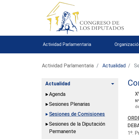
Actividad Parlamentaria
Organizació
Actividad Parlamentaria
Actualidad
Se
Com
Alternar
Actualidad
X
Agenda
Nº
Sesiones Plenarias
de
Sesiones de Comisiones
ORDE
Sesiones de la Diputación
DEBA
Permanente
1º. P