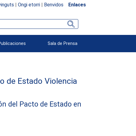
inguts
|
Ongi etorri
|
Benvidos
Enlaces
Publicaciones
Sala de Prensa
o de Estado Violencia
ón del Pacto de Estado en