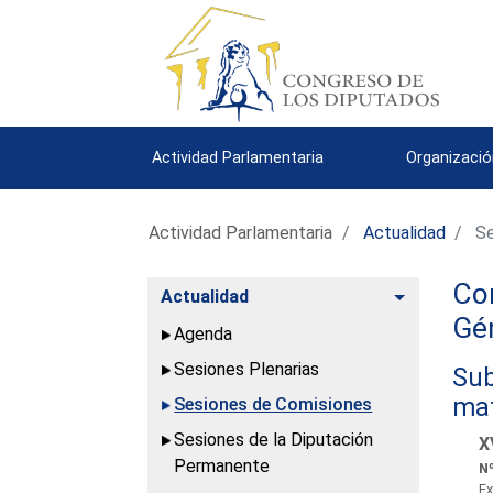
Actividad Parlamentaria
Organizació
Actividad Parlamentaria
Actualidad
Se
Com
Alternar
Actualidad
Gé
Agenda
Sesiones Plenarias
Sub
mat
Sesiones de Comisiones
Sesiones de la Diputación
X
Permanente
Nº
Ex