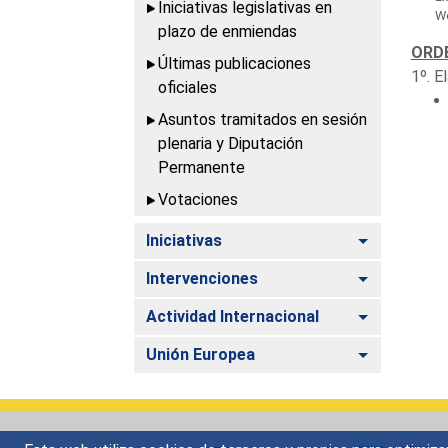
Iniciativas legislativas en
We
plazo de enmiendas
ORDE
Últimas publicaciones
1º. E
oficiales
Asuntos tramitados en sesión
plenaria y Diputación
Permanente
Votaciones
Alternar
Iniciativas
Alternar
Intervenciones
Alternar
Actividad Internacional
Alternar
Unión Europea