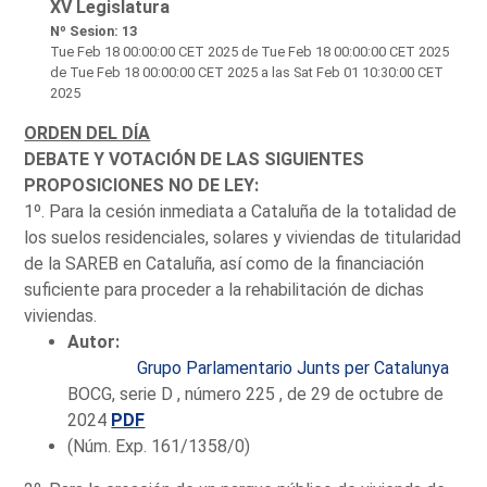
XV Legislatura
Nº Sesion: 13
Tue Feb 18 00:00:00 CET 2025
de Tue Feb 18 00:00:00 CET 2025
de Tue Feb 18 00:00:00 CET 2025 a las Sat Feb 01 10:30:00 CET
2025
ORDEN DEL DÍA
DEBATE Y VOTACIÓN DE LAS SIGUIENTES
PROPOSICIONES NO DE LEY:
1º. Para la cesión inmediata a Cataluña de la totalidad de
los suelos residenciales, solares y viviendas de titularidad
de la SAREB en Cataluña, así como de la financiación
suficiente para proceder a la rehabilitación de dichas
viviendas.
Autor:
Grupo Parlamentario Junts per Catalunya
BOCG, serie D , número 225 , de 29 de octubre de
2024
PDF
(Núm. Exp. 161/1358/0)