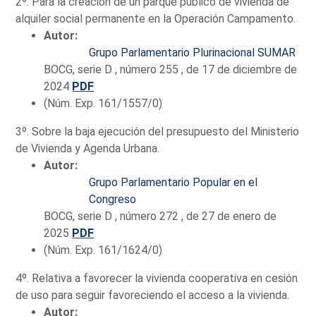
2º. Para la creación de un parque público de vivienda de
alquiler social permanente en la Operación Campamento.
Autor:
Grupo Parlamentario Plurinacional SUMAR
BOCG, serie D , número 255 , de 17 de diciembre de
2024
PDF
(Núm. Exp. 161/1557/0)
3º. Sobre la baja ejecución del presupuesto del Ministerio
de Vivienda y Agenda Urbana.
Autor:
Grupo Parlamentario Popular en el
Congreso
BOCG, serie D , número 272 , de 27 de enero de
2025
PDF
(Núm. Exp. 161/1624/0)
4º. Relativa a favorecer la vivienda cooperativa en cesión
de uso para seguir favoreciendo el acceso a la vivienda.
Autor: