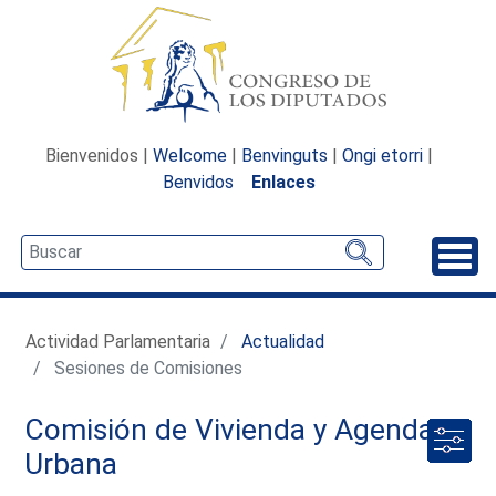
Bienvenidos |
Welcome
|
Benvinguts
|
Ongi etorri
|
Benvidos
Enlaces
Desp
Actividad Parlamentaria
Actualidad
Sesiones de Comisiones
Comisión de Vivienda y Agenda
Urbana