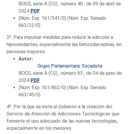
BOCG, serie A (CG) , número 40 , de 09 de abril de
2024
PDF
(Núm. Exp. 161/541/0) (Núm. Exp. Senado
663/22/0)
3º. Para impulsar medidas para reducir la adicción a
hipnosedantes, especialmente las benzodiacepinas, en
personas mayores.
Autor:
Grupo Parlamentario Socialista
BOCG, serie A (CG) , número 63 , de 04 de junio de
2024
PDF
(Núm. Exp. 161/862/0) (Núm. Exp. Senado
663/45/0)
4º. Por la que se insta al Gobierno a la creación del
Servicio de Atención de Adicciones Tecnológicas que
fomente el uso adecuado de las nuevas tecnologías,
especialmente en los menores.