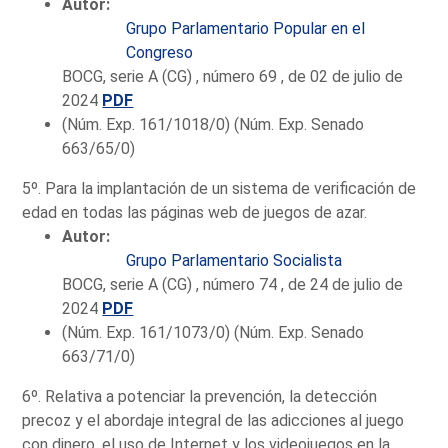
Autor:
Grupo Parlamentario Popular en el
Congreso
BOCG, serie A (CG) , número 69 , de 02 de julio de
2024
PDF
(Núm. Exp. 161/1018/0) (Núm. Exp. Senado
663/65/0)
5º. Para la implantación de un sistema de verificación de
edad en todas las páginas web de juegos de azar.
Autor:
Grupo Parlamentario Socialista
BOCG, serie A (CG) , número 74 , de 24 de julio de
2024
PDF
(Núm. Exp. 161/1073/0) (Núm. Exp. Senado
663/71/0)
6º. Relativa a potenciar la prevención, la detección
precoz y el abordaje integral de las adicciones al juego
con dinero, el uso de Internet y los videojuegos en la