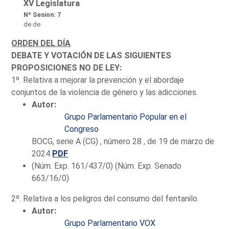
XV Legislatura
Nº Sesion: 7
de de
ORDEN DEL DÍA
DEBATE Y VOTACIÓN DE LAS SIGUIENTES
PROPOSICIONES NO DE LEY:
1º. Relativa a mejorar la prevención y el abordaje
conjuntos de la violencia de género y las adicciones.
Autor:
Grupo Parlamentario Popular en el
Congreso
BOCG, serie A (CG) , número 28 , de 19 de marzo de
2024
PDF
(Núm. Exp. 161/437/0) (Núm. Exp. Senado
663/16/0)
2º. Relativa a los peligros del consumo del fentanilo.
Autor:
Grupo Parlamentario VOX