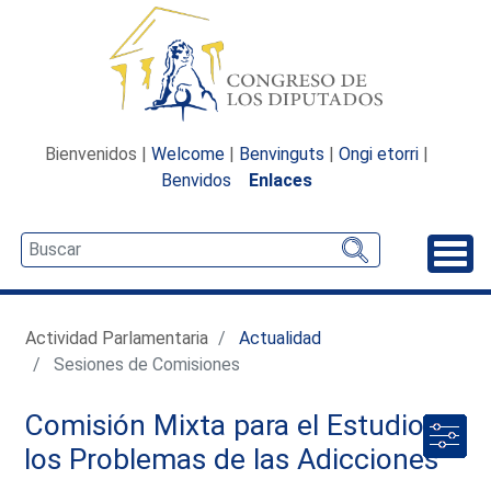
Bienvenidos |
Welcome
|
Benvinguts
|
Ongi etorri
|
Benvidos
Enlaces
Desp
Actividad Parlamentaria
Actualidad
Sesiones de Comisiones
Comisión Mixta para el Estudio de
los Problemas de las Adicciones