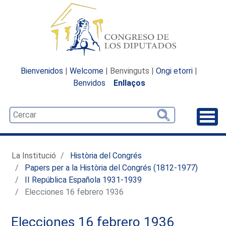
Bienvenidos
|
Welcome
| Benvinguts |
Ongi etorri
|
Benvidos
Enllaços
Desp
La Institució
Història del Congrés
Papers per a la Història del Congrés (1812-1977)
II República Española 1931-1939
Elecciones 16 febrero 1936
Elecciones 16 febrero 1936