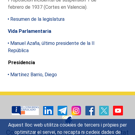
febrero de 1937 (Cortes en Valencia).
Resumen de la legislatura
Vida Parlamentaria
Manuel Azaña, último presidente de la II
República
Presidencia
Martínez Barrio, Diego
Aquest lloc web utilitza cookies de tercers i pròpies per
Contacte
|
Suggeriments
|
Accessibilitat
optimitzar el servei, no recapta ni cedeix dades de