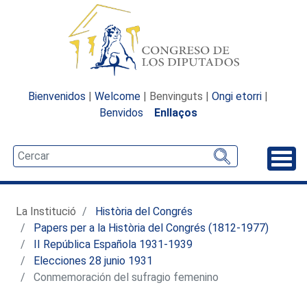
Bienvenidos
|
Welcome
| Benvinguts |
Ongi etorri
|
Benvidos
Enllaços
Desp
La Institució
Història del Congrés
Papers per a la Història del Congrés (1812-1977)
II República Española 1931-1939
Elecciones 28 junio 1931
Conmemoración del sufragio femenino