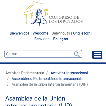
Bienvenidos
|
Welcome
| Benvinguts |
Ongi etorri
|
Benvidos
Enllaços
Desp
Activitat Parlamentària
Activitat Internacional
Assemblees Parlamentàries Internacionals
Asamblea de la Unión Interparlamentaria (UIP)
Asamblea de la Unión
Interparlamentaria (UIP)