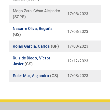
Mogo Zaro, César Alejandro
17/08/2023
(SGPS)
Nasarre Oliva, Begoña
17/08/2023
(GS)
Rojas García, Carlos
(GP)
17/08/2023
Ruiz de Diego, Víctor
12/12/2023
Javier
(GS)
Soler Mur, Alejandro
(GS)
17/08/2023
Llistat
d`òrgans