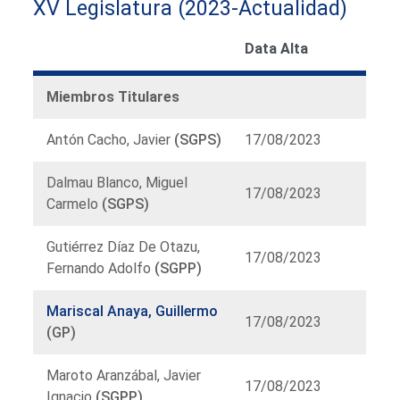
XV Legislatura (2023-Actualidad)
Data Alta
Miembros Titulares
Antón Cacho, Javier
(SGPS)
17/08/2023
Dalmau Blanco, Miguel
17/08/2023
Carmelo
(SGPS)
Gutiérrez Díaz De Otazu,
17/08/2023
Fernando Adolfo
(SGPP)
Mariscal Anaya, Guillermo
17/08/2023
(GP)
Maroto Aranzábal, Javier
17/08/2023
Ignacio
(SGPP)