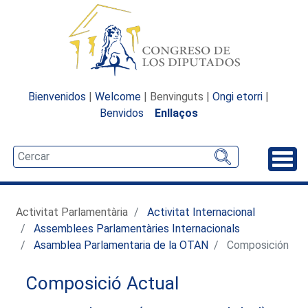
Bienvenidos
|
Welcome
| Benvinguts |
Ongi etorri
|
Benvidos
Enllaços
Desp
Activitat Parlamentària
Activitat Internacional
Assemblees Parlamentàries Internacionals
Asamblea Parlamentaria de la OTAN
Composición
Composició Actual