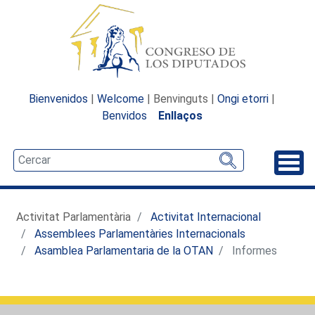
Bienvenidos
|
Welcome
| Benvinguts |
Ongi etorri
|
Benvidos
Enllaços
Desp
Activitat Parlamentària
Activitat Internacional
Assemblees Parlamentàries Internacionals
Asamblea Parlamentaria de la OTAN
Informes