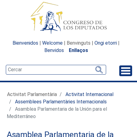
Bienvenidos
|
Welcome
| Benvinguts |
Ongi etorri
|
Benvidos
Enllaços
Desp
Activitat Parlamentària
Activitat Internacional
Assemblees Parlamentàries Internacionals
Asamblea Parlamentaria de la Unión para el
Mediterráneo
Asamblea Parlamentaria de la