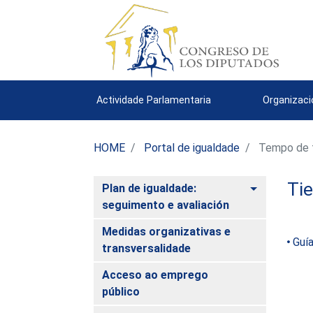
Actividade Parlamentaria
Organizac
HOME
Portal de igualdade
Tempo de tr
Tie
Toggle
Plan de igualdade:
seguimento e avaliación
Medidas organizativas e
Guía
transversalidade
Acceso ao emprego
público