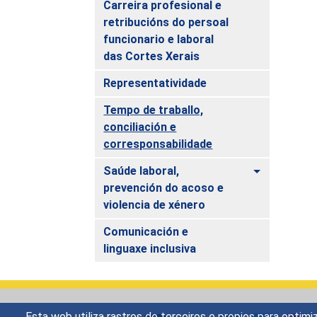
Carreira profesional e
retribucións do persoal
funcionario e laboral
das Cortes Xerais
Representatividade
Tempo de traballo,
conciliación e
corresponsabilidade
Toggle
Saúde laboral,
prevención do acoso e
violencia de xénero
Comunicación e
linguaxe inclusiva
Esta web utiliza rastros de terceiros e propios para opti