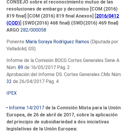
CONSEJO sobre el reconocimiento mutuo de las
resoluciones de embargo y decomiso [COM (2016)
819 final] [COM (2016) 819 final Anexos] [
2016/0412
(COD)
] {SWD(2016) 468 final} {SWD(2016) 469 final}
ARGO
282/000058
Ponente
María Soraya Rodríguez Ramos
(Diputada por
Valladolid, GS).
Informe de la Comisión BOCG Cortes Generales Serie A
Núm.
89
de 16/05/2017 Pág. 2
Aprobación del Informe DS. Cortes Generales CMx Núm.
32
de 26/04/2017 Pág. 4
IPEX
Informe 14/2017
de la Comisión Mixta para la Unión
Europea, de 26 de abril de 2017, sobre la aplicación
del principio de subsidiariedad a dos iniciativas
legislativas de la Unión Europea: