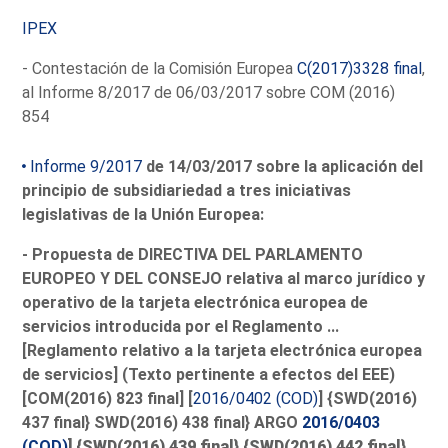
IPEX
- Contestación de la Comisión Europea
C(2017)3328 final
,
al Informe 8/2017 de 06/03/2017 sobre COM (2016)
854
Informe 9/2017
de 14/03/2017 sobre la aplicación del
principio de subsidiariedad a tres iniciativas
legislativas de la Unión Europea:
- Propuesta de DIRECTIVA DEL PARLAMENTO
EUROPEO Y DEL CONSEJO relativa al marco jurídico y
operativo de la tarjeta electrónica europea de
servicios introducida por el Reglamento ...
[Reglamento relativo a la tarjeta electrónica europea
de servicios] (Texto pertinente a efectos del EEE)
[COM(2016) 823 final] [
2016/0402 (COD)
] {SWD(2016)
437 final} SWD(2016) 438 final} ARGO
2016/0403
(COD)
] {SWD(2016) 439 final
} {SWD(2016) 442 final
}