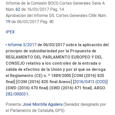
Informe de la Comisión BOCG Cortes Generales Serie A
Núm.
62
de 16/03/2017 Pág. 14
Aprobación del Informe DS. Cortes Generales CMx Núm.
19
de 06/03/2017 Pág. 40
IPEX
Informe 5/2017
de 06/03/2017 sobre la aplicación del
principio de subsidiariedad por la Propuesta de
REGLAMENTO DEL PARLAMENTO EUROPEO Y DEL
CONSEJO relativo a los controles de la entrada o
salida de efectivo de la Unión y por el que se deroga
el Reglamento (CE) n. º 1889/2005 [COM (2016) 825
final] [COM (2016) 825 final Anexo] [
2016/0413 (COD)
]
{SWD (2016) 470 final} {SWD (2016) 471 final}. ARGO
282/000031
.
Ponente
José Montilla Aguilera
(Senador designado por
el Parlamento de Cataluña, GPS).