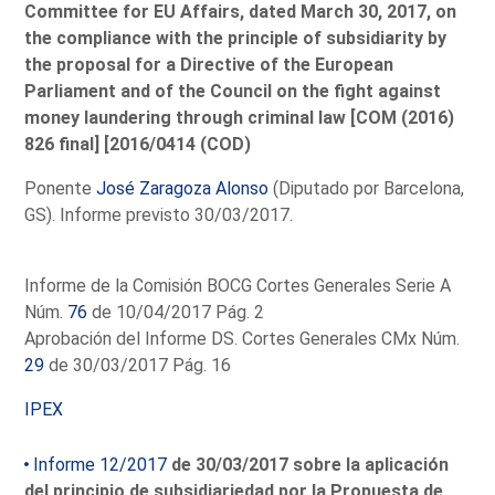
Committee for EU Affairs, dated March 30, 2017, on
the compliance with the principle of subsidiarity by
the proposal for a Directive of the European
Parliament and of the Council on the fight against
money laundering through criminal law [COM (2016)
826 final] [2016/0414 (COD)
Ponente
José Zaragoza Alonso
(Diputado por Barcelona,
GS). Informe previsto 30/03/2017.
Informe de la Comisión BOCG Cortes Generales Serie A
Núm.
76
de 10/04/2017 Pág. 2
Aprobación del Informe DS. Cortes Generales CMx Núm.
29
de 30/03/2017 Pág. 16
IPEX
Informe 12/2017
de 30/03/2017 sobre la aplicación
del principio de subsidiariedad por la Propuesta de