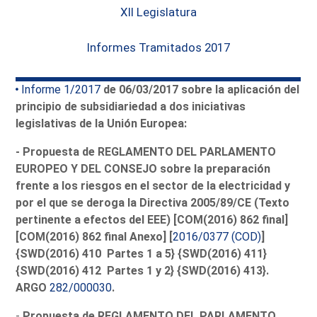
XII Legislatura
Informes Tramitados 2017
Informe 1/2017
de 06/03/2017 sobre la aplicación del
principio de subsidiariedad a dos iniciativas
legislativas de la Unión Europea:
- Propuesta de REGLAMENTO DEL PARLAMENTO
EUROPEO Y DEL CONSEJO sobre la preparación
frente a los riesgos en el sector de la electricidad y
por el que se deroga la Directiva 2005/89/CE (Texto
pertinente a efectos del EEE) [COM(2016) 862 final]
[COM(2016) 862 final
Anexo] [
2016/0377 (COD)
]
{SWD(2016) 410 Partes 1 a 5} {SWD(2016) 411}
{SWD(2016) 412 Partes 1 y 2} {SWD(2016) 413}.
ARGO
282/000030
.
-
Propuesta de REGLAMENTO DEL PARLAMENTO