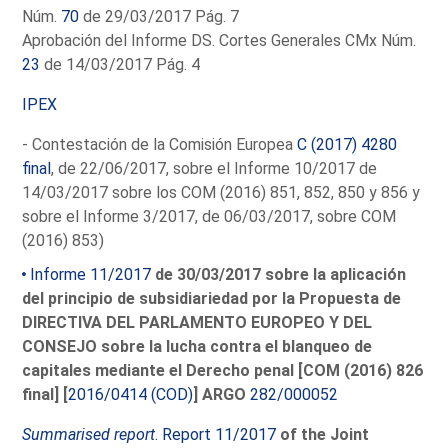
Núm.
70
de 29/03/2017 Pág. 7
Aprobación del Informe DS. Cortes Generales CMx Núm.
23
de 14/03/2017 Pág. 4
IPEX
- Contestación de la Comisión Europea
C (2017) 4280
final
, de 22/06/2017, sobre el Informe 10/2017 de
14/03/2017 sobre los COM (2016) 851, 852, 850 y 856 y
sobre el Informe 3/2017, de 06/03/2017, sobre COM
(2016) 853)
Informe 11/2017
de 30/03/2017 sobre la aplicación
del principio de subsidiariedad por la Propuesta de
DIRECTIVA DEL PARLAMENTO EUROPEO Y DEL
CONSEJO sobre la lucha contra el blanqueo de
capitales mediante el Derecho penal [COM (2016) 826
final] [
2016/0414 (COD)
] ARGO
282/000052
Summarised report
. Report 11/2017
of the Joint