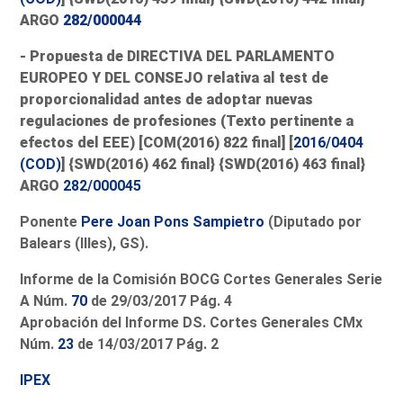
ARGO
282/000044
- Propuesta de DIRECTIVA DEL PARLAMENTO
EUROPEO Y DEL CONSEJO relativa al test de
proporcionalidad antes de adoptar nuevas
regulaciones de profesiones (Texto pertinente a
efectos del EEE) [COM(2016) 822 final] [
2016/0404
(COD)
] {SWD(2016) 462 final} {SWD(2016) 463 final}
ARGO
282/000045
Ponente
Pere Joan Pons Sampietro
(Diputado por
Balears (Illes), GS).
Informe de la Comisión BOCG Cortes Generales Serie
A Núm.
70
de 29/03/2017 Pág. 4
Aprobación del Informe DS. Cortes Generales CMx
Núm.
23
de 14/03/2017 Pág. 2
IPEX