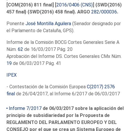
[COM(2016) 811 final] [
2016/0406 (CNS)
] {SWD(2016)
457 final} {SWD(2016) 458 final}. ARGO
282/000036
.
Ponente
José Montilla Aguilera
(Senador designado por
el Parlamento de Cataluña, GPS).
Informe de la Comisión BOCG Cortes Generales Serie A
Núm.
62
de 16/03/2017 Pág. 20
Aprobación del Informe DS. Cortes Generales CMx Núm.
19
de 06/03/2017 Pág. 41
IPEX
- Contestación de la Comisión Europea
C(2017) 2576
final
de 26/04/2017, al Informe 6/2017 de 06/03/2017
Informe 7/2017
de 06/03/2017 sobre la aplicación del
principio de subsidiariedad por la Propuesta de
REGLAMENTO DEL PARLAMENTO EUROPEO Y DEL
CONSEJO por el que se crea un Sistema Europeo de