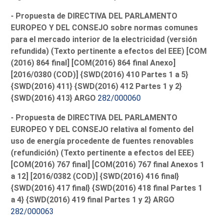
- Propuesta de DIRECTIVA DEL PARLAMENTO
EUROPEO Y DEL CONSEJO sobre normas comunes
para el mercado interior de la electricidad (versión
refundida) (Texto pertinente a efectos del EEE) [COM
(2016) 864 final] [COM(2016) 864 final Anexo]
[2016/0380 (COD)] {SWD(2016) 410 Partes 1 a 5}
{SWD(2016) 411} {SWD(2016) 412 Partes 1 y 2}
{SWD(2016) 413} ARGO
282/000060
- Propuesta de DIRECTIVA DEL PARLAMENTO
EUROPEO Y DEL CONSEJO relativa al fomento del
uso de energía procedente de fuentes renovables
(refundición) (Texto pertinente a efectos del EEE)
[COM(2016) 767 final] [COM(2016) 767 final Anexos 1
a 12] [2016/0382 (COD)] {SWD(2016) 416 final}
{SWD(2016) 417 final} {SWD(2016) 418 final Partes 1
a 4} {SWD(2016) 419 final Partes 1 y 2} ARGO
282/000063