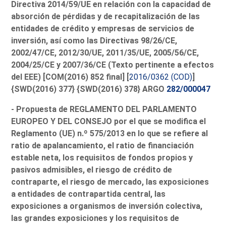
Directiva 2014/59/UE en relación con la capacidad de
absorción de pérdidas y de recapitalización de las
entidades de crédito y empresas de servicios de
inversión, así como las Directivas 98/26/CE,
2002/47/CE, 2012/30/UE, 2011/35/UE, 2005/56/CE,
2004/25/CE y 2007/36/CE (Texto pertinente a efectos
del EEE) [COM(2016) 852 final
] [
2016/0362 (COD)
]
{SWD(2016) 377
} {SWD(2016) 378
} ARGO
282/000047
- Propuesta de REGLAMENTO DEL PARLAMENTO
EUROPEO Y DEL CONSEJO por el que se modifica el
Reglamento (UE) n.º 575/2013 en lo que se refiere al
ratio de apalancamiento, el ratio de financiación
estable neta, los requisitos de fondos propios y
pasivos admisibles, el riesgo de crédito de
contraparte, el riesgo de mercado, las exposiciones
a entidades de contrapartida central, las
exposiciones a organismos de inversión colectiva,
las grandes exposiciones y los requisitos de