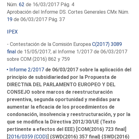
Núm.
62
de 16/03/2017 Pág. 4
Aprobación del Informe DS. Cortes Generales CMx Núm.
19
de 06/03/2017 Pág. 37
IPEX
- Contestación de la Comisión Europea
C(2017) 3089
final
de 15/05/2017, al Informe 1/2017 de 06/03/2017
sobre COM (2016) 862 y 759
Informe 2/2017
de 06/03/2017 sobre la aplicación del
principio de subsidiariedad por la Propuesta de
DIRECTIVA DEL PARLAMENTO EUROPEO Y DEL
CONSEJO sobre marcos de reestructuración
preventiva, segunda oportunidad y medidas para
aumentar la eficacia de los procedimientos de
condonación, insolvencia y reestructuración, y por la
que se modifica la Directiva 2012/30/UE (Texto
pertinente a efectos del EEE) [COM(2016) 723 final]
[
2016/0359 (COD)
] {SWD(2016) 357 final} {SWD(2016)