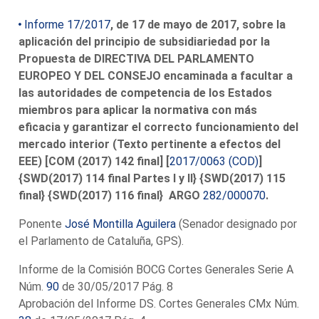
Informe 17/2017
, de 17 de mayo de 2017, sobre la
aplicación del principio de subsidiariedad por la
Propuesta de DIRECTIVA DEL PARLAMENTO
EUROPEO Y DEL CONSEJO encaminada a facultar a
las autoridades de competencia de los Estados
miembros para aplicar la normativa con más
eficacia y garantizar el correcto funcionamiento del
mercado interior (Texto pertinente a efectos del
EEE) [COM (2017) 142 final] [
2017/0063 (COD)
]
{SWD(2017) 114 final Partes I y II} {SWD(2017) 115
final} {SWD(2017) 116 final} ARGO
282/000070
.
Ponente
José Montilla Aguilera
(Senador designado por
el Parlamento de Cataluña, GPS).
Informe de la Comisión BOCG Cortes Generales Serie A
Núm.
90
de 30/05/2017 Pág. 8
Aprobación del Informe DS. Cortes Generales CMx Núm.