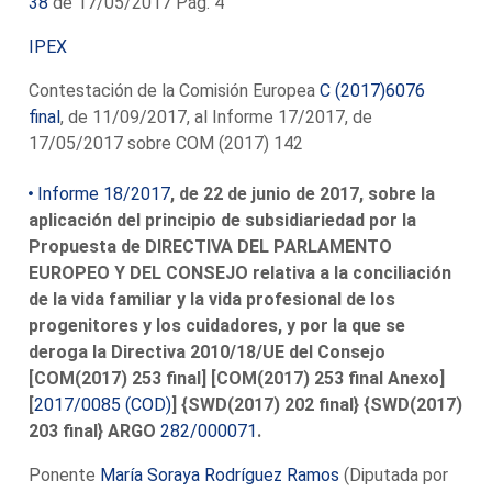
38
de 17/05/2017 Pág. 4
IPEX
Contestación de la Comisión Europea
C (2017)6076
final
, de 11/09/2017, al Informe 17/2017, de
17/05/2017 sobre COM (2017) 142
Informe 18/2017
, de 22 de junio de 2017, sobre la
aplicación del principio de subsidiariedad por la
Propuesta de DIRECTIVA DEL PARLAMENTO
EUROPEO Y DEL CONSEJO relativa a la conciliación
de la vida familiar y la vida profesional de los
progenitores y los cuidadores, y por la que se
deroga la Directiva 2010/18/UE del Consejo
[COM(2017) 253 final] [COM(2017) 253 final Anexo]
[
2017/0085 (COD)
] {SWD(2017) 202 final} {SWD(2017)
203 final} ARGO
282/000071
.
Ponente
María Soraya Rodríguez Ramos
(Diputada por