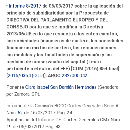
Informe 8/2017
de 06/03/2017 sobre la aplicación del
principio de subsidiariedad por la Propuesta de
DIRECTIVA DEL PARLAMENTO EUROPEO Y DEL
CONSEJO por la que se modifica la Directiva
2013/36/UE en lo que respecta a los entes exentos,
las sociedades financieras de cartera, las sociedades
financieras mixtas de cartera, las remuneraciones,
las medidas y las facultades de supervisión y las
medidas de conservación del capital (Texto
pertinente a efectos del EEE) [COM (2016) 854 final]
[
2016/0364 (COD)
]. ARGO
282/000042
.
Ponente
Clara Isabel San Damián Hernández
(Senadora
por Zamora, GP).
Informe de la Comisión BOCG Cortes Generales Serie A
Núm.
62
de 16/03/2017 Pág. 24
Aprobación del Informe DS. Cortes Generales CMx Núm.
19
de 06/03/2017 Pág. 43