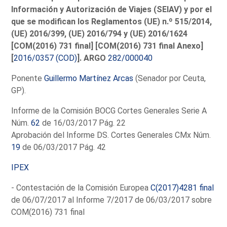
Información y Autorización de Viajes (SEIAV) y por el
que se modifican los Reglamentos (UE) n.º 515/2014,
(UE) 2016/399, (UE) 2016/794 y (UE) 2016/1624
[COM(2016) 731 final] [COM(2016) 731 final Anexo]
[
2016/0357 (COD)
]. ARGO
282/000040
Ponente
Guillermo Martínez Arcas
(Senador por Ceuta,
GP).
Informe de la Comisión BOCG Cortes Generales Serie A
Núm.
62
de 16/03/2017 Pág. 22
Aprobación del Informe DS. Cortes Generales CMx Núm.
19
de 06/03/2017 Pág. 42
IPEX
- Contestación de la Comisión Europea
C(2017)4281 final
de 06/07/2017 al Informe 7/2017 de 06/03/2017 sobre
COM(2016) 731 final