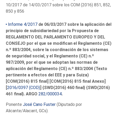
10/2017 de 14/03/2017 sobre los COM (2016) 851, 852,
850 y 856
Informe 4/2017
de 06/03/2017 sobre la aplicación del
principio de subsidiariedad por la Propuesta de
REGLAMENTO DEL PARLAMENTO EUROPEO Y DEL
CONSEJO por el que se modifican el Reglamento (CE)
n.º 883/2004, sobre la coordinación de los sistemas
de seguridad social, y el Reglamento (CE) n.º
987/2009, por el que se adoptan las normas de
aplicación del Reglamento (CE) n.º 883/2004 (Texto
pertinente a efectos del EEE y para Suiza)
[COM(2016) 815 final] [COM(2016) 815 final Anexo]
[
2016/0397 (COD)
] {SWD(2016) 460 final} {SWD(2016)
461 final}. ARGO
282/000034
.
Ponente
José Cano Fuster
(Diputado por
Alicante/Alacant, GCs).