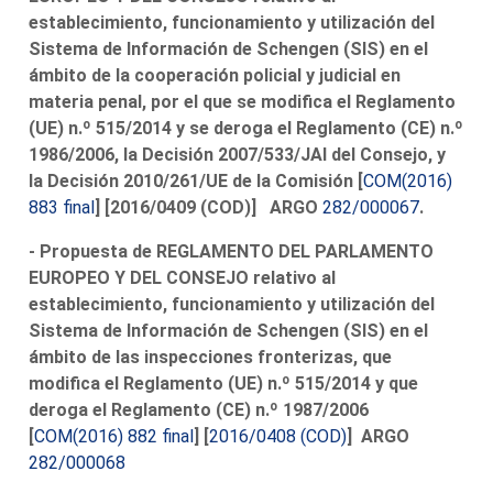
establecimiento, funcionamiento y utilización del
Sistema de Información de Schengen (SIS) en el
ámbito de la cooperación policial y judicial en
materia penal, por el que se modifica el Reglamento
(UE) n.º 515/2014 y se deroga el Reglamento (CE) n.º
1986/2006, la Decisión 2007/533/JAI del Consejo, y
la Decisión 2010/261/UE de la Comisión [
COM(2016)
883 final
] [2016/0409 (COD)] ARGO
282/000067
.
- Propuesta de REGLAMENTO DEL PARLAMENTO
EUROPEO Y DEL CONSEJO relativo al
establecimiento, funcionamiento y utilización del
Sistema de Información de Schengen (SIS) en el
ámbito de las inspecciones fronterizas, que
modifica el Reglamento (UE) n.º 515/2014 y que
deroga el Reglamento (CE) n.º 1987/2006
[
COM(2016) 882 final
] [
2016/0408 (COD)
] ARGO
282/000068