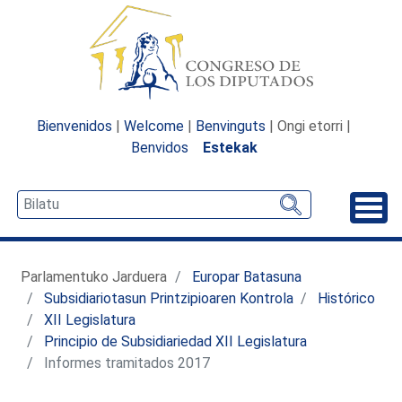
Bienvenidos
|
Welcome
|
Benvinguts
| Ongi etorri |
Benvidos
Estekak
Desp
Parlamentuko Jarduera
Europar Batasuna
Subsidiariotasun Printzipioaren Kontrola
Histórico
XII Legislatura
Principio de Subsidiariedad XII Legislatura
Informes tramitados 2017