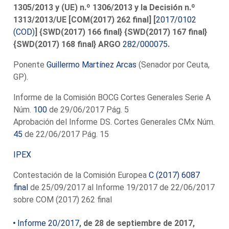
1305/2013 y (UE) n.º 1306/2013 y la Decisión n.º
1313/2013/UE [COM(2017) 262 final] [
2017/0102
(COD)
] {SWD(2017) 166 final} {SWD(2017) 167 final}
{SWD(2017) 168 final} ARGO
282/000075
.
Ponente
Guillermo Martínez Arcas
(Senador por Ceuta,
GP).
Informe de la Comisión BOCG Cortes Generales Serie A
Núm.
100
de 29/06/2017 Pág. 5
Aprobación del Informe DS. Cortes Generales CMx Núm.
45
de 22/06/2017 Pág. 15
IPEX
Contestación de la Comisión Europea
C (2017) 6087
final
de 25/09/2017 al Informe 19/2017 de 22/06/2017
sobre COM (2017) 262 final
Informe 20/2017
, de 28 de septiembre de 2017,