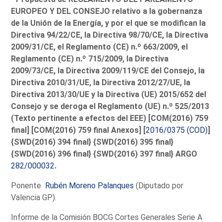
EUROPEO Y DEL CONSEJO relativo a la gobernanza
de la Unión de la Energía, y por el que se modifican la
Directiva 94/22/CE, la Directiva 98/70/CE, la Directiva
2009/31/CE, el Reglamento (CE) n.º 663/2009, el
Reglamento (CE) n.º 715/2009, la Directiva
2009/73/CE, la Directiva 2009/119/CE del Consejo, la
Directiva 2010/31/UE, la Directiva 2012/27/UE, la
Directiva 2013/30/UE y la Directiva (UE) 2015/652 del
Consejo y se deroga el Reglamento (UE) n.º 525/2013
(Texto pertinente a efectos del EEE) [COM(2016) 759
final] [COM(2016) 759 final Anexos] [
2016/0375 (COD)
]
{SWD(2016) 394 final} {SWD(2016) 395 final}
{SWD(2016) 396 final} {SWD(2016) 397 final}
ARGO
282/000032
.
Ponente
Rubén Moreno Palanques
(Diputado por
Valencia GP).
Informe de la Comisión BOCG Cortes Generales Serie A