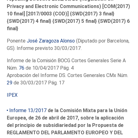
Privacy and Electronic Communications) [COM(2017)
10 final] [2017/0003 (COD)] {SWD(2017) 3 final}
{SWD(2017) 4 final} {SWD(2017) 5 final} {SWD(2017) 6
final}
Ponente
José Zaragoza Alonso
(Diputado por Barcelona,
GS). Informe previsto 30/03/2017.
Informe de la Comisión BOCG Cortes Generales Serie A
Núm.
76
de 10/04/2017 Pág. 4
Aprobación del Informe DS. Cortes Generales CMx Núm.
29
de 30/03/2017 Pág. 17
IPEX
Informe 13/2017
de la Comisión Mixta para la Unión
Europea, de 26 de abril de 2017, sobre la aplicación
del principio de subsidiariedad por la Propuesta de
REGLAMENTO DEL PARLAMENTO EUROPEO Y DEL