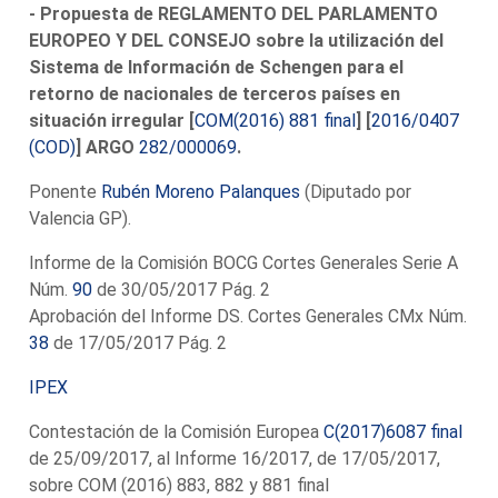
- Propuesta de REGLAMENTO DEL PARLAMENTO
EUROPEO Y DEL CONSEJO sobre la utilización del
Sistema de Información de Schengen para el
retorno de nacionales de terceros países en
situación irregular [
COM(2016) 881 final
] [
2016/0407
(COD)
] ARGO
282/000069
.
Ponente
Rubén Moreno Palanques
(Diputado por
Valencia GP).
Informe de la Comisión BOCG Cortes Generales Serie A
Núm.
90
de 30/05/2017 Pág. 2
Aprobación del Informe DS. Cortes Generales CMx Núm.
38
de 17/05/2017 Pág. 2
IPEX
Contestación de la Comisión Europea
C(2017)6087 final
de 25/09/2017, al Informe 16/2017, de 17/05/2017,
sobre COM (2016) 883, 882 y 881 final