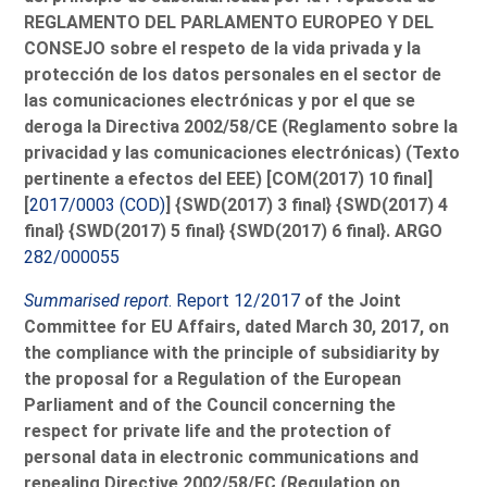
REGLAMENTO DEL PARLAMENTO EUROPEO Y DEL
CONSEJO sobre el respeto de la vida privada y la
protección de los datos personales en el sector de
las comunicaciones electrónicas y por el que se
deroga la Directiva 2002/58/CE (Reglamento sobre la
privacidad y las comunicaciones electrónicas) (Texto
pertinente a efectos del EEE) [COM(2017) 10 final]
[
2017/0003 (COD)
] {SWD(2017) 3 final} {SWD(2017) 4
final} {SWD(2017) 5 final} {SWD(2017) 6 final}. ARGO
282/000055
Summarised report
. Report 12/2017
of the Joint
Committee for EU Affairs, dated March 30, 2017, on
the compliance with the principle of subsidiarity by
the proposal for a Regulation of the European
Parliament and of the Council concerning the
respect for private life and the protection of
personal data in electronic communications and
repealing Directive 2002/58/EC (Regulation on