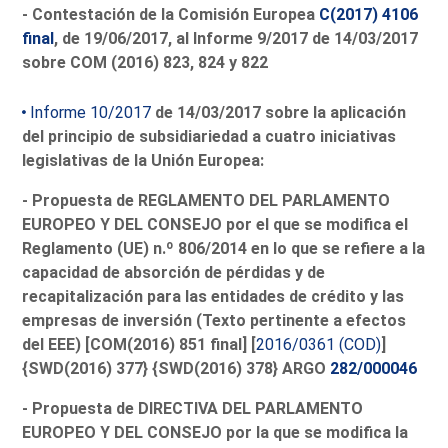
- Contestación de la Comisión Europea
C(2017) 4106
final
, de 19/06/2017, al Informe 9/2017 de 14/03/2017
sobre COM (2016) 823, 824 y 822
Informe 10/2017
de 14/03/2017 sobre la aplicación
del principio de subsidiariedad a cuatro iniciativas
legislativas de la Unión Europea:
- Propuesta de REGLAMENTO DEL PARLAMENTO
EUROPEO Y DEL CONSEJO por el que se modifica el
Reglamento (UE) n.º 806/2014 en lo que se refiere a la
capacidad de absorción de pérdidas y de
recapitalización para las entidades de crédito y las
empresas de inversión (Texto pertinente a efectos
del EEE) [COM(2016) 851 final
] [
2016/0361 (COD)
]
{SWD(2016) 377
} {SWD(2016) 378
} ARGO
282/000046
- Propuesta de DIRECTIVA DEL PARLAMENTO
EUROPEO Y DEL CONSEJO por la que se modifica la