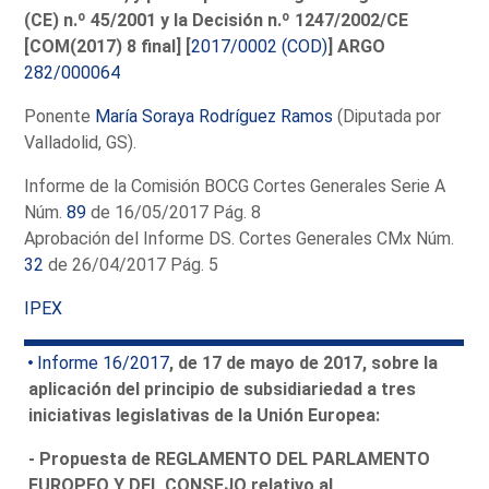
(CE) n.º 45/2001 y la Decisión n.º 1247/2002/CE
[COM(2017) 8 final] [
2017/0002 (COD)
] ARGO
282/000064
Ponente
María Soraya Rodríguez Ramos
(Diputada por
Valladolid, GS).
Informe de la Comisión BOCG Cortes Generales Serie A
Núm.
89
de 16/05/2017 Pág. 8
Aprobación del Informe DS. Cortes Generales CMx Núm.
32
de 26/04/2017 Pág. 5
IPEX
Informe 16/2017
, de 17 de mayo de 2017, sobre la
aplicación del principio de subsidiariedad a tres
iniciativas legislativas de la Unión Europea:
- Propuesta de REGLAMENTO DEL PARLAMENTO
EUROPEO Y DEL CONSEJO relativo al