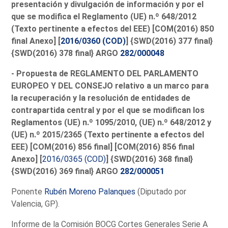
presentación y divulgación de información y por el
que se modifica el Reglamento (UE) n.º 648/2012
(Texto pertinente a efectos del EEE) [COM(2016) 850
final Anexo] [
2016/0360 (COD)
] {SWD(2016) 377 final}
{SWD(2016) 378 final} ARGO
282/000048
- Propuesta de REGLAMENTO DEL PARLAMENTO
EUROPEO Y DEL CONSEJO relativo a un marco para
la recuperación y la resolución de entidades de
contrapartida central y por el que se modifican los
Reglamentos (UE) n.º 1095/2010, (UE) n.º 648/2012 y
(UE) n.º 2015/2365 (Texto pertinente a efectos del
EEE) [COM(2016) 856 final
] [COM(2016) 856 final
Anexo
] [
2016/0365 (COD)
] {SWD(2016) 368 final
}
{SWD(2016) 369 final
} ARGO
282/000051
Ponente
Rubén Moreno Palanques
(Diputado por
Valencia, GP).
Informe de la Comisión BOCG Cortes Generales Serie A