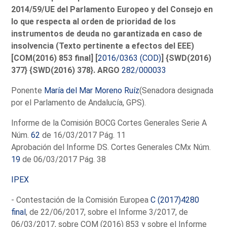
2014/59/UE del Parlamento Europeo y del Consejo en
lo que respecta al orden de prioridad de los
instrumentos de deuda no garantizada en caso de
insolvencia (Texto pertinente a efectos del EEE)
[COM(2016) 853 final] [
2016/0363 (COD)
] {SWD(2016)
377} {SWD(2016) 378}. ARGO
282/000033
Ponente
María del Mar Moreno Ruíz
(Senadora designada
por el Parlamento de Andalucía, GPS).
Informe de la Comisión BOCG Cortes Generales Serie A
Núm.
62
de 16/03/2017 Pág. 11
Aprobación del Informe DS. Cortes Generales CMx Núm.
19
de 06/03/2017 Pág. 38
IPEX
- Contestación de la Comisión Europea
C (2017)4280
final
, de 22/06/2017, sobre el Informe 3/2017, de
06/03/2017, sobre COM (2016) 853 y sobre el Informe