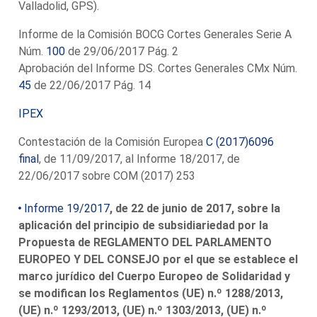
Valladolid, GPS).
Informe de la Comisión BOCG Cortes Generales Serie A
Núm.
100
de 29/06/2017 Pág. 2
Aprobación del Informe DS. Cortes Generales CMx Núm.
45
de 22/06/2017 Pág. 14
IPEX
Contestación de la Comisión Europea
C (2017)6096
final
, de 11/09/2017, al Informe 18/2017, de
22/06/2017 sobre COM (2017) 253
Informe 19/2017
, de 22 de junio de 2017, sobre la
aplicación del principio de subsidiariedad por la
Propuesta de REGLAMENTO DEL PARLAMENTO
EUROPEO Y DEL CONSEJO por el que se establece el
marco jurídico del Cuerpo Europeo de Solidaridad y
se modifican los Reglamentos (UE) n.º 1288/2013,
(UE) n.º 1293/2013, (UE) n.º 1303/2013, (UE) n.º