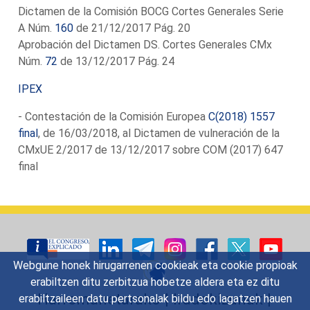
Dictamen de la Comisión BOCG Cortes Generales Serie
A Núm.
160
de 21/12/2017 Pág. 20
Aprobación del Dictamen DS. Cortes Generales CMx
Núm.
72
de 13/12/2017 Pág. 24
IPEX
- Contestación de la Comisión Europea
C(2018) 1557
final
, de 16/03/2018, al Dictamen de vulneración de la
CMxUE 2/2017 de 13/12/2017 sobre COM (2017) 647
final
Webgune honek hirugarrenen cookieak eta cookie propioak
erabiltzen ditu zerbitzua hobetze aldera eta ez ditu
Harremanetarako
|
Iradokizunak
|
erabiltzaileen datu pertsonalak bildu edo lagatzen hauen