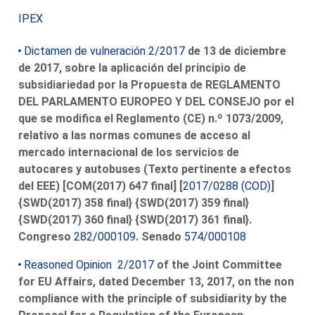
IPEX
Dictamen de vulneración 2/2017
de 13 de diciembre
de 2017, sobre la aplicación del principio de
subsidiariedad por la Propuesta de REGLAMENTO
DEL PARLAMENTO EUROPEO Y DEL CONSEJO por el
que se modifica el Reglamento (CE) n.º 1073/2009,
relativo a las normas comunes de acceso al
mercado internacional de los servicios de
autocares y autobuses (Texto pertinente a efectos
del EEE) [COM(2017) 647 final] [
2017/0288 (COD)
]
{SWD(2017) 358 final} {SWD(2017) 359 final}
{SWD(2017) 360 final} {SWD(2017) 361 final}.
Congreso
282/000109
. Senado
574/000108
Reasoned Opinion 2/2017
of the Joint Committee
for EU Affairs, dated December 13, 2017, on the non
compliance with the principle of subsidiarity by the