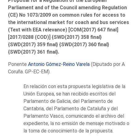
Proposal for a Regulation of the European
Parliament and of the Council amending Regulation
(CE) No 1073/2009 on common rules for access to
the international market for coach and bus services
(Text with EEA relevance) [COM(2017) 647 final]
[2017/0288 (COD)] {SWD(2017) 358 final}
{SWD(2017) 359 final} {SWD(2017) 360 final}
{SWD(2017) 361 final}.
Ponente
Antonio Gómez-Reino Varela
(Diputado por A
Coruña. GP-EC-EM).
En relación con esta propuesta legislativa de la
Unión Europea, se han recibido escritos del
Parlamento de Galicia, del Parlamento de
Cantabria, del Parlamento de Cataluña y del
Parlamento Vasco, comunicando el archivo del
expediente, la no emisión de mensaje motivado o
la toma de conocimiento de la propuesta.