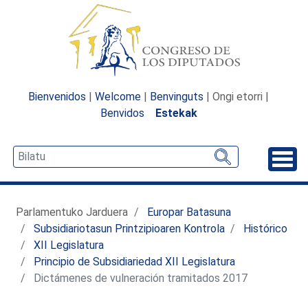
Bienvenidos
|
Welcome
|
Benvinguts
| Ongi etorri |
Benvidos
Estekak
Desp
Parlamentuko Jarduera
Europar Batasuna
Subsidiariotasun Printzipioaren Kontrola
Histórico
XII Legislatura
Principio de Subsidiariedad XII Legislatura
Dictámenes de vulneración tramitados 2017