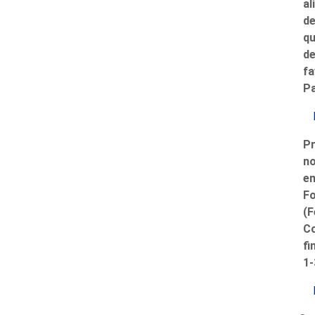
al
de
qu
de
fa
Pa
P
no
en
Fo
(F
Co
fi
1-