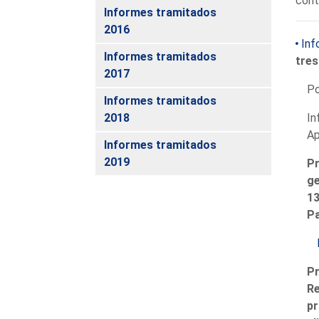
cont
Informes tramitados
2016
Inf
Informes tramitados
tres
2017
P
Informes tramitados
2018
In
Ap
Informes tramitados
2019
Pr
ge
13
Pa
P
Re
pr