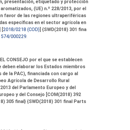
ión, presentación, etiquetado y protección
 aromatizados, (UE) n.º 228/2013, por el
n favor de las regiones ultraperiféricas
idas específicas en el sector agrícola en
 [
2018/0218 (COD)
] {SWD(2018) 301 fina
o
574/000229
.
 CONSEJO por el que se establecen
ue deben elaborar los Estados miembros
 de la PAC), financiada con cargo al
eo Agrícola de Desarrollo Rural
5/2013 del Parlamento Europeo y del
Europeo y del Consejo [COM(2018) 392
8) 305 final} {SWD(2018) 301 final Parts