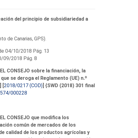
cación del principio de subsidiariedad a
to de Canarias, GPS).
e 04/10/2018 Pág. 13
/09/2018 Pág. 8
CONSEJO sobre la financiación, la
l que se deroga el Reglamento (UE) n.º
 [
2018/0217 (COD)
] {SWD (2018) 301 final
574/000228
L CONSEJO que modifica los
ización común de mercados de los
de calidad de los productos agrícolas y