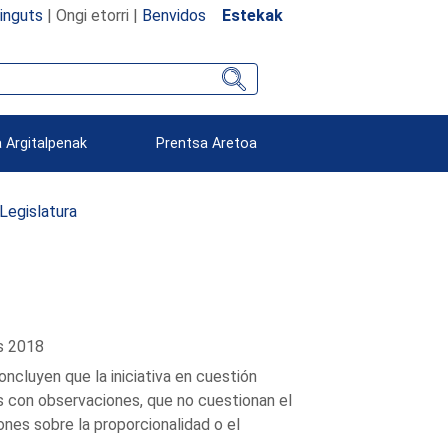
inguts
| Ongi etorri |
Benvidos
Estekak
 Argitalpenak
Prentsa Aretoa
 Legislatura
s 2018
oncluyen que la iniciativa en cuestión
es con observaciones, que no cuestionan el
ones sobre la proporcionalidad o el