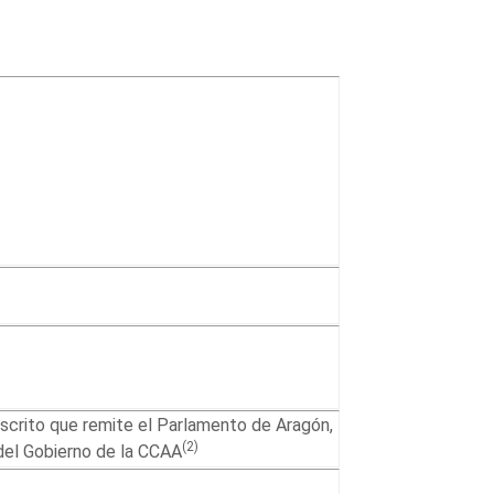
escrito que remite el Parlamento de Aragón,
(2)
del Gobierno de la CCAA