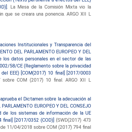
OD)]
. La Mesa de la Comisión Mixta vio la
sin que se creara una ponencia. ARGO XII L
aciones Institucionales y Transparencia del
EGLAMENTO DEL PARLAMENTO EUROPEO Y DEL
e los datos personales en el sector de las
 2002/58/CE (Reglamento sobre la privacidad
s del EEE) [COM(2017) 10 final] [2017/0003
 sobre COM (2017) 10 final. ARGO XII L
aprueba el Dictamen sobre la adecuación al
O DEL PARLAMENTO EUROPEO Y DEL CONSEJO
ad de los sistemas de información de la UE
94 final] [2017/0352 (COD)]
{SWD(2017) 473
8 de 11/04/2018 sobre COM (2017) 794 final