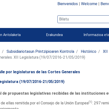
Bienvenidos
|
Welcome
|
Benv
n Antolaketa
Erakundea
Informazioa eta
a
Subsidiariotasun Printzipioaren Kontrola
Histórico
XII
enerales. XII Legislatura (19/07/2016-21/05/2019)
lle por legislaturas de las Cortes Generales
Legislatura (19/07/2016-21/05/2019)
l de propuestas legislativas recibidas de las instituciones 
(1)
 de ellas remitida por el Consejo de la Unión Europea
. 297 rem
eriormente.