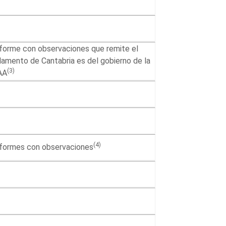
nforme con observaciones que remite el
lamento de Cantabria es del gobierno de la
(3)
AA
(4)
nformes con observaciones