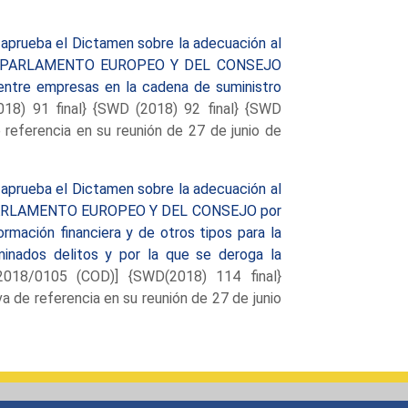
aprueba el Dictamen sobre la adecuación al
A DEL PARLAMENTO EUROPEO Y DEL CONSEJO
s entre empresas en la cadena de suministro
8) 91 final} {SWD (2018) 92 final} {SWD
e referencia en su reunión de 27 de junio de
aprueba el Dictamen sobre la adecuación al
DEL PARLAMENTO EUROPEO Y DEL CONSEJO por
ormación financiera y de otros tipos para la
rminados delitos y por la que se deroga la
018/0105 (COD)] {SWD(2018) 114 final}
va de referencia en su reunión de 27 de junio