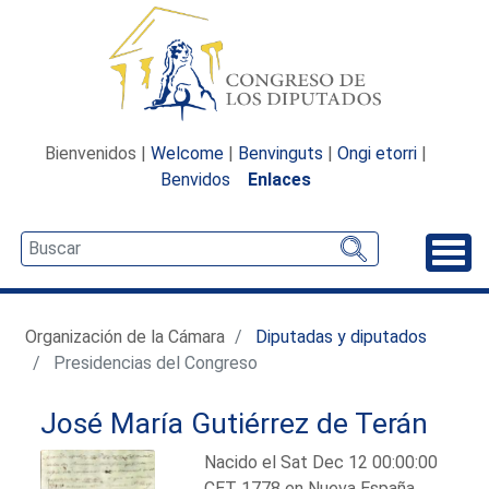
Bienvenidos |
Welcome
|
Benvinguts
|
Ongi etorri
|
Benvidos
Enlaces
Desp
Organización de la Cámara
Diputadas y diputados
Presidencias del Congreso
José María Gutiérrez de Terán
Nacido el Sat Dec 12 00:00:00
CET 1778 en Nueva España