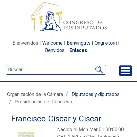
Bienvenidos |
Welcome
|
Benvinguts
|
Ongi etorri
|
Benvidos
Enlaces
Desp
Organización de la Cámara
Diputadas y diputados
Presidencias del Congreso
Francisco Ciscar y Ciscar
Nacido el Mon Mar 01 00:00:00
CET 1762 en Oliva (Valencia).