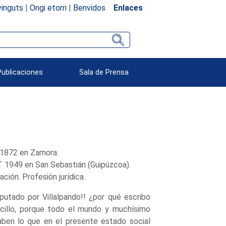
inguts
|
Ongi etorri
|
Benvidos
Enlaces
Publicaciones
Sala de Prensa
 1872 en Zamora.
T 1949 en San Sebastián (Guipúzcoa).
ción. Profesión jurídica.
iputado por Villalpando!! ¿por qué escribo
cillo, porque todo el mundo y muchísimo
aben lo que en el presente estado social