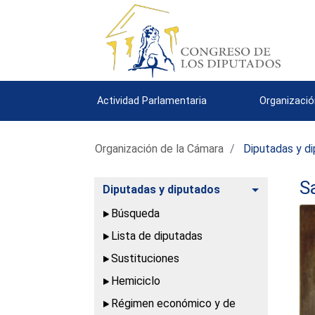
Actividad Parlamentaria
Organizació
Organización de la Cámara
Diputadas y d
S
Alternar
Diputadas y diputados
Búsqueda
Lista de diputadas
Sustituciones
Hemiciclo
Régimen económico y de